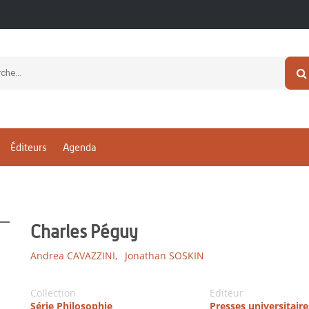
Éditeurs
Agenda
Charles Péguy
Andrea CAVAZZINI,
Jonathan SOSKIN
Collection
Editeur
Série Philosophie
Presses universitaire