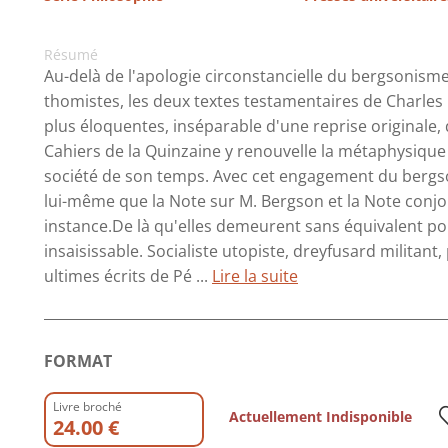
Résumé
Au-delà de l'apologie circonstancielle du bergsonisme
thomistes, les deux textes testamentaires de Charles 
plus éloquentes, inséparable d'une reprise originale,
Cahiers de la Quinzaine y renouvelle la métaphysique
société de son temps. Avec cet engagement du bergso
lui-même que la Note sur M. Bergson et la Note conjoi
instance.De là qu'elles demeurent sans équivalent p
insaisissable. Socialiste utopiste, dreyfusard militant,
ultimes écrits de Pé ...
Lire la suite
FORMAT
Livre broché
Actuellement Indisponible
24.00 €