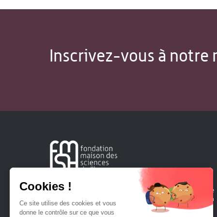
Inscrivez-vous à notre 
Créée en 1963, la Fondation Maison Sciences de l'Homme
soutient la recherche et la diffusion des connaissances en
sciences humaines et sociales.