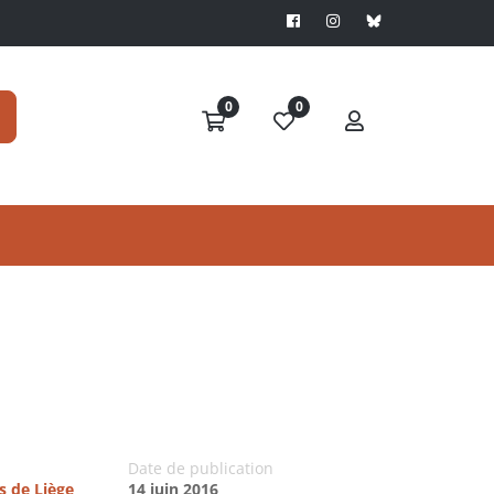
0
0
Date de publication
s de Liège
14 juin 2016