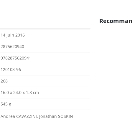
Recomman
14 juin 2016
2875620940
9782875620941
120103-96
268
16.0 x 24.0 x 1.8 cm
545 g
Andrea CAVAZZINI, Jonathan SOSKIN