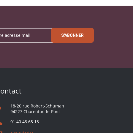
S'ABONNER
ontact
18-20 rue Robert-Schuman
94227 Charenton-le-Pont
01 40 48 65 13