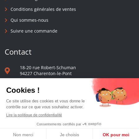
Conditions générales de ventes
Qui sommes-nous
Suivre une commande
Contact
18-20 rue Robert-Schuman
94227 Charenton-le-Pont
01 40 48 65 13
Nous écrire
Le comptoir des presses d'université - © 2023 Tous droits réservés