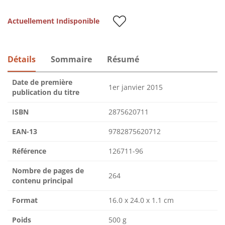
Actuellement Indisponible
Détails
Sommaire
Résumé
Date de première
1er janvier 2015
publication du titre
ISBN
2875620711
EAN-13
9782875620712
Référence
126711-96
Nombre de pages de
264
contenu principal
Format
16.0 x 24.0 x 1.1 cm
Poids
500 g