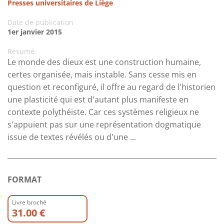
Presses universitaires de Liège
Date de publication
1er janvier 2015
Résumé
Le monde des dieux est une construction humaine,
certes organisée, mais instable. Sans cesse mis en
question et reconfiguré, il offre au regard de l'historien
une plasticité qui est d'autant plus manifeste en
contexte polythéiste. Car ces systèmes religieux ne
s'appuient pas sur une représentation dogmatique
issue de textes révélés ou d'une ...
FORMAT
Livre broché
31.00 €