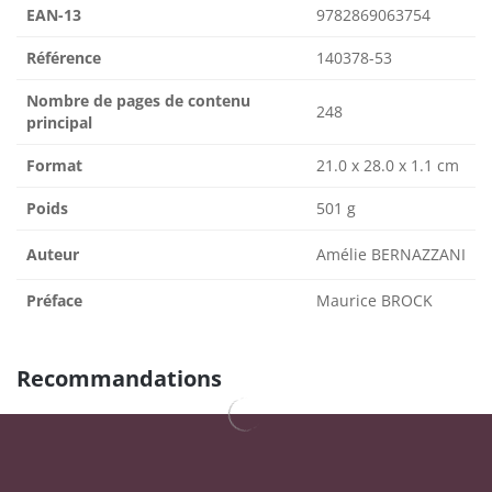
EAN-13
9782869063754
Référence
140378-53
Nombre de pages de contenu
248
principal
Format
21.0 x 28.0 x 1.1 cm
Poids
501 g
Auteur
Amélie BERNAZZANI
Préface
Maurice BROCK
Recommandations