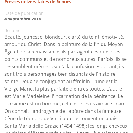
Presses universitaires de Rennes
Date de publication
4 septembre 2014
Résumé
Beauté, jeunesse, blondeur, clarté du teint, émotivité,
amour du Christ. Dans la peinture de la fin du Moyen
Âge et de la Renaissance, ils partagent ces quelques
points communs et de nombreux autres. Parfois, ils se
ressemblent même jusqu'à la confusion. Pourtant, ils
sont trois personnages bien distincts de l'histoire
sainte. Deux se conjuguent au féminin. L'une est la
Vierge Marie, la plus parfaite d'entres toutes. L'autre
est Marie Madeleine, l'incarnation de la pénitence. Le
troisième est un homme, celui que Jésus aimait?: Jean.
On connaît l'androgynie de l'apôtre dans la fameuse
Cène de Léonard de Vinci pour le couvent milanais
Santa Maria delle Grazie (1494-1498): les longs cheveux,