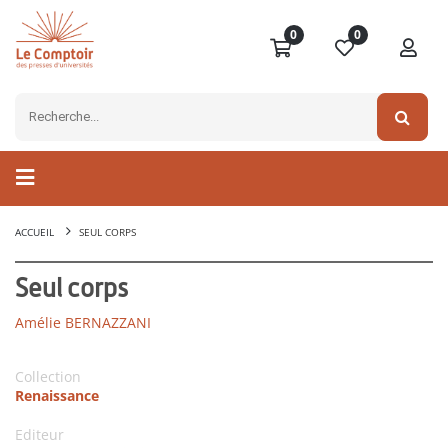
0
0
ACCUEIL
SEUL CORPS
Seul corps
Amélie BERNAZZANI
Collection
Renaissance
Editeur