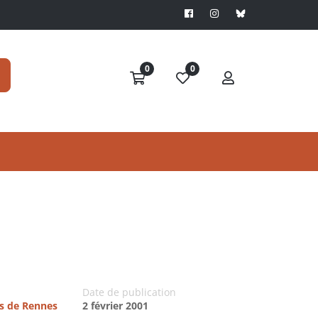
0
0
Date de publication
es de Rennes
2 février 2001