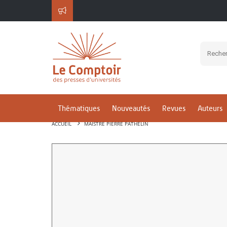
Thématiques
Nouveautés
Revues
Auteurs
ACCUEIL
MAISTRE PIERRE PATHELIN