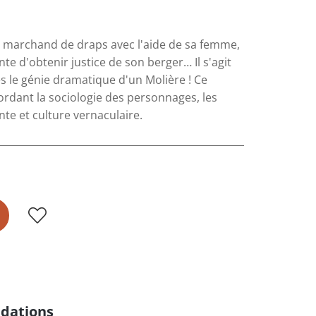
n marchand de draps avec l'aide de sa femme,
te d'obtenir justice de son berger… Il s'agit
es le génie dramatique d'un Molière ! Ce
rdant la sociologie des personnages, les
nte et culture vernaculaire.
dations