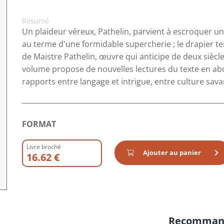
Résumé
Un plaideur véreux, Pathelin, parvient à escroquer u
au terme d'une formidable supercherie ; le drapier ten
de Maistre Pathelin, œuvre qui anticipe de deux siècl
volume propose de nouvelles lectures du texte en abo
rapports entre langage et intrigue, entre culture sava
FORMAT
Livre broché
Ajouter au panier
16.62 €
Recomman