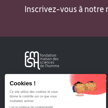
Inscrivez-vous à notre 
Créée en 1963, la Fondation Maison Sciences de l'Homme
soutient la recherche et la diffusion des connaissances en
sciences humaines et sociales.