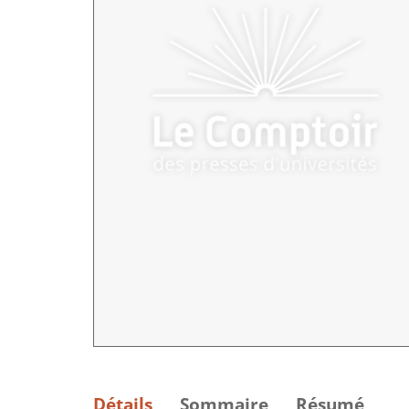
Détails
Sommaire
Résumé