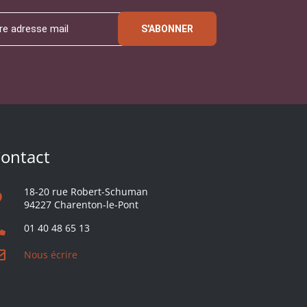
S'ABONNER
ontact
18-20 rue Robert-Schuman
94227 Charenton-le-Pont
01 40 48 65 13
Nous écrire