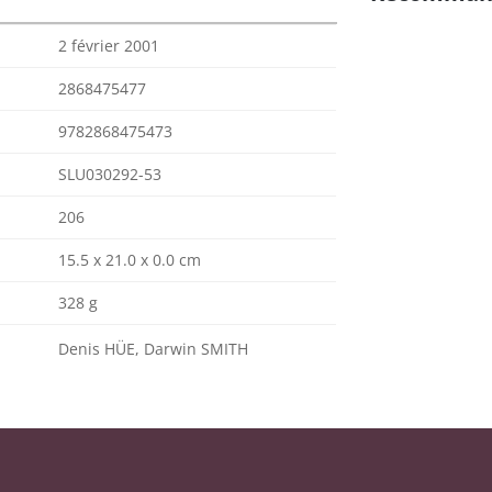
2 février 2001
2868475477
9782868475473
SLU030292-53
206
15.5 x 21.0 x 0.0 cm
328 g
Denis HÜE, Darwin SMITH