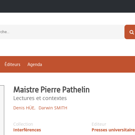
Éditeurs
Agenda
Maistre Pierre Pathelin
Lectures et contextes
Denis HÜE,
Darwin SMITH
Collection
Editeur
Interférences
Presses universitair