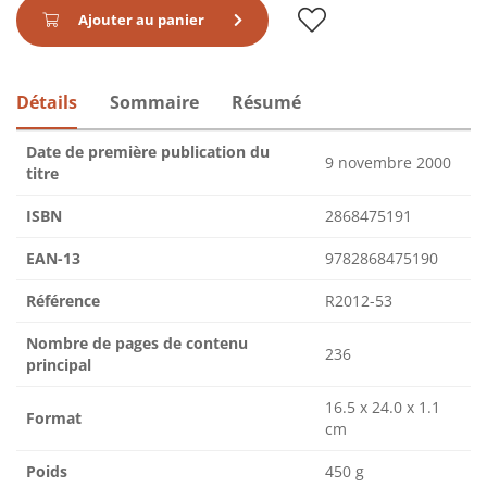
Ajouter au panier
Détails
Sommaire
Résumé
Date de première publication du
9 novembre 2000
titre
ISBN
2868475191
EAN-13
9782868475190
Référence
R2012-53
Nombre de pages de contenu
236
principal
16.5 x 24.0 x 1.1
Format
cm
Poids
450 g