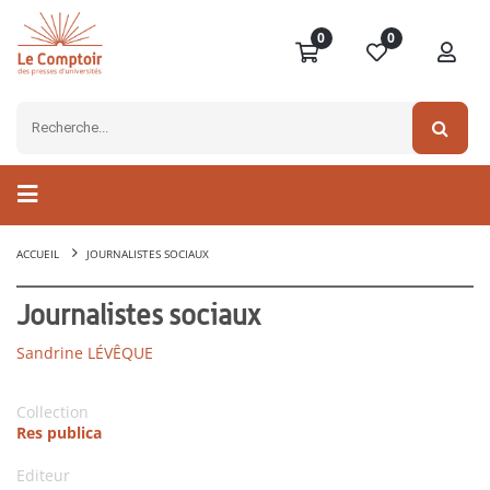
0
0
ACCUEIL
JOURNALISTES SOCIAUX
Journalistes sociaux
Sandrine LÉVÊQUE
Collection
Res publica
Editeur