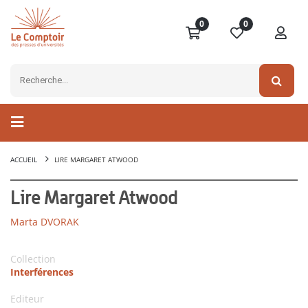
0
0
ACCUEIL
LIRE MARGARET ATWOOD
Lire Margaret Atwood
Marta DVORAK
Collection
Interférences
Editeur