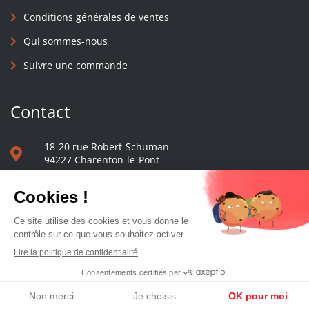
Conditions générales de ventes
Qui sommes-nous
Suivre une commande
Contact
18-20 rue Robert-Schuman
94227 Charenton-le-Pont
01 40 48 65 13
Nous écrire
Le comptoir des presses d'université - © 2023 Tous droits réservés