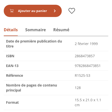
Ajouter au panier
Détails
Sommaire
Résumé
Date de première publication du
2 février 1999
titre
ISBN
2868473857
EAN-13
9782868473851
Référence
R1525-53
Nombre de pages de contenu
128
principal
15.5 x 21.0 x 1.1
Format
cm