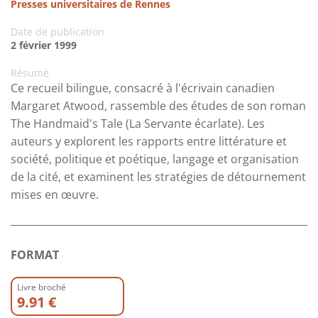
Presses universitaires de Rennes
Date de publication
2 février 1999
Résumé
Ce recueil bilingue, consacré à l'écrivain canadien
Margaret Atwood, rassemble des études de son roman
The Handmaid's Tale (La Servante écarlate). Les
auteurs y explorent les rapports entre littérature et
société, politique et poétique, langage et organisation
de la cité, et examinent les stratégies de détournement
mises en œuvre.
FORMAT
Livre broché
9.91 €