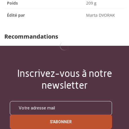
Poids
209 g
Édité par
Marta DVORAK
Recommandations
Inscrivez-vous à notre
newsletter
S'ABONNER