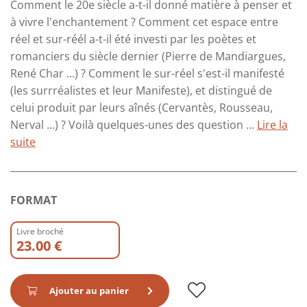
Comment le 20e siècle a-t-il donné matière à penser et
à vivre l'enchantement ? Comment cet espace entre
réel et sur-réél a-t-il été investi par les poètes et
romanciers du siècle dernier (Pierre de Mandiargues,
René Char …) ? Comment le sur-réel s'est-il manifesté
(les surrréalistes et leur Manifeste), et distingué de
celui produit par leurs aînés (Cervantès, Rousseau,
Nerval …) ? Voilà quelques-unes des question ...
Lire la
suite
FORMAT
Livre broché
23.00 €
Ajouter au panier