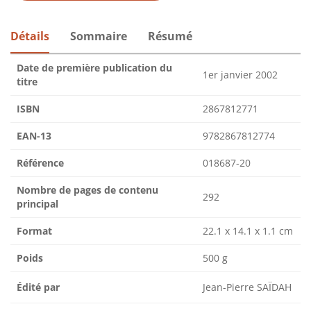
Détails
Sommaire
Résumé
Date de première publication du
1er janvier 2002
titre
ISBN
2867812771
EAN-13
9782867812774
Référence
018687-20
Nombre de pages de contenu
292
principal
Format
22.1 x 14.1 x 1.1 cm
Poids
500 g
Édité par
Jean-Pierre SAÏDAH