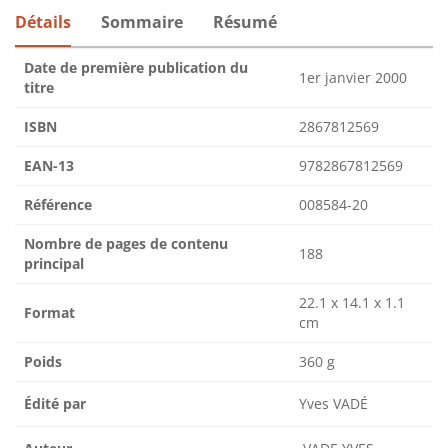
Détails
Sommaire
Résumé
Date de première publication du
1er janvier 2000
titre
ISBN
2867812569
EAN-13
9782867812569
Référence
008584-20
Nombre de pages de contenu
188
principal
22.1 x 14.1 x 1.1
Format
cm
Poids
360 g
Édité par
Yves VADÉ