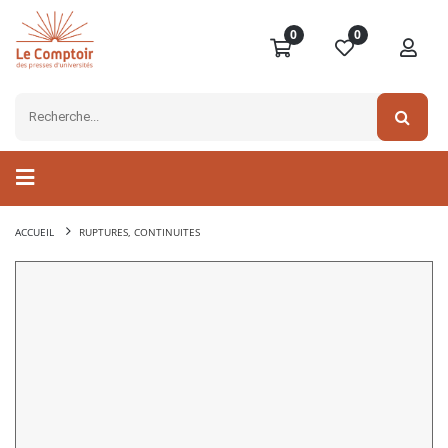
0
0
ACCUEIL
RUPTURES, CONTINUITES