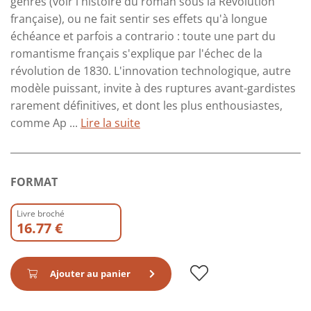
genres (voir l'histoire du roman sous la Révolution
française), ou ne fait sentir ses effets qu'à longue
échéance et parfois a contrario : toute une part du
romantisme français s'explique par l'échec de la
révolution de 1830. L'innovation technologique, autre
modèle puissant, invite à des ruptures avant-gardistes
rarement définitives, et dont les plus enthousiastes,
comme Ap ...
Lire la suite
FORMAT
Livre broché
16.77 €
Ajouter au panier