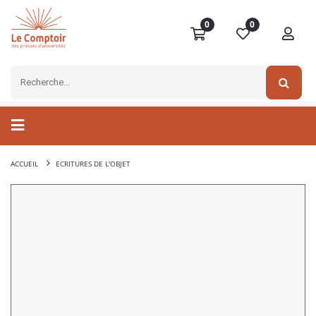
0
0
ACCUEIL
ECRITURES DE L'OBJET