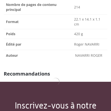
Nombre de pages de contenu
214
principal
22.1 x 14.1 x 1.1
Format
cm
Poids
420 g
Édité par
Roger NAVARRI
Auteur
NAVARRI ROGER
Recommandations
Inscrivez-vous à notre