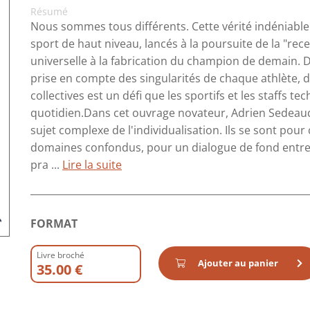
Résumé
Nous sommes tous différents. Cette vérité indéniable 
sport de haut niveau, lancés à la poursuite de la "rece
universelle à la fabrication du champion de demain. 
prise en compte des singularités de chaque athlète, 
collectives est un défi que les sportifs et les staffs 
quotidien.Dans cet ouvrage novateur, Adrien Sedeaud
sujet complexe de l'individualisation. Ils se sont pour
domaines confondus, pour un dialogue de fond entre s
pra ...
Lire la suite
FORMAT
Livre broché
Ajouter au panier
35.00 €