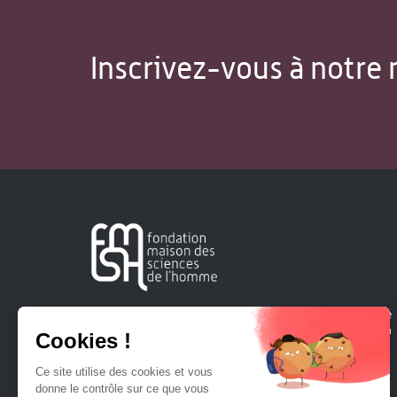
Inscrivez-vous à notre 
Créée en 1963, la Fondation Maison Sciences de l'Homme
soutient la recherche et la diffusion des connaissances en
sciences humaines et sociales.