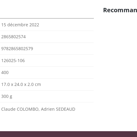
Recomman
15 décembre 2022
2865802574
9782865802579
126025-106
400
17.0 x 24.0 x 2.0 cm
300 g
Claude COLOMBO, Adrien SEDEAUD