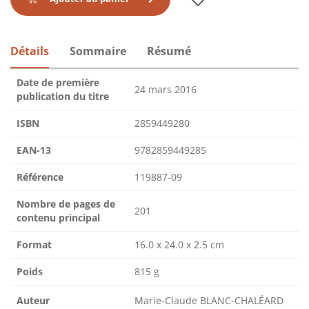
Détails
Sommaire
Résumé
Date de première
24 mars 2016
publication du titre
ISBN
2859449280
EAN-13
9782859449285
Référence
119887-09
Nombre de pages de
201
contenu principal
Format
16.0 x 24.0 x 2.5 cm
Poids
815 g
Auteur
Marie-Claude BLANC-CHALÉARD