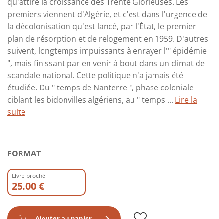
qu'attire la croissance des Trente Glorieuses. Les
premiers viennent d'Algérie, et c'est dans l'urgence de
la décolonisation qu'est lancé, par l'État, le premier
plan de résorption et de relogement en 1959. D'autres
suivent, longtemps impuissants à enrayer l'" épidémie
", mais finissant par en venir à bout dans un climat de
scandale national. Cette politique n'a jamais été
étudiée. Du " temps de Nanterre ", phase coloniale
ciblant les bidonvilles algériens, au " temps ...
Lire la
suite
FORMAT
Livre broché
25.00 €
Ajouter au panier