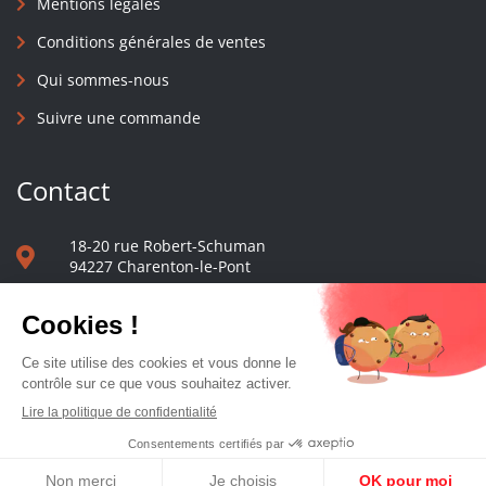
Mentions légales
Conditions générales de ventes
Qui sommes-nous
Suivre une commande
Contact
18-20 rue Robert-Schuman
94227 Charenton-le-Pont
01 40 48 65 13
Nous écrire
Le comptoir des presses d'université - © 2023 Tous droits réservés