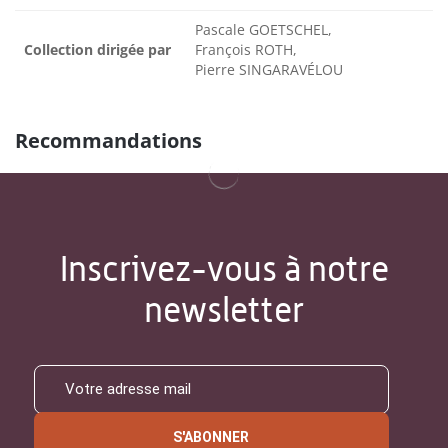
Pascale GOETSCHEL,
Collection dirigée par
François ROTH,
Pierre SINGARAVÉLOU
Recommandations
Inscrivez-vous à notre
newsletter
S'ABONNER