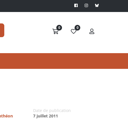
0
0
Date de publication
anthéon
7 juillet 2011