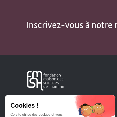
Inscrivez-vous à notre 
Créée en 1963, la Fondation Maison Sciences de l'Homme
soutient la recherche et la diffusion des connaissances en
sciences humaines et sociales.