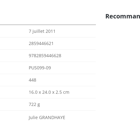
Recomman
7 juillet 2011
2859446621
9782859446628
PUS099-09
448
16.0 x 24.0 x 2.5 cm
722 g
Julie GRANDHAYE