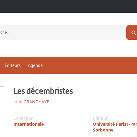
Éditeurs
Agenda
Les décembristes
Julie GRANDHAYE
Collection
Editeur
Internationale
Université Paris1-P
Sorbonne