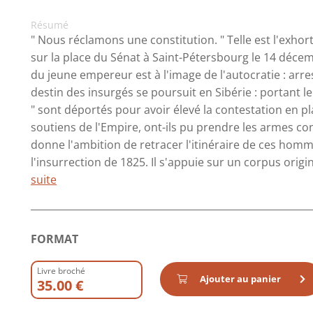
Résumé
" Nous réclamons une constitution. " Telle est l'exhor
sur la place du Sénat à Saint-Pétersbourg le 14 décem
du jeune empereur est à l'image de l'autocratie : arre
destin des insurgés se poursuit en Sibérie : portant l
" sont déportés pour avoir élevé la contestation en p
soutiens de l'Empire, ont-ils pu prendre les armes co
donne l'ambition de retracer l'itinéraire de ces ho
l'insurrection de 1825. Il s'appuie sur un corpus origina
suite
FORMAT
Livre broché
Ajouter au panier
35.00 €