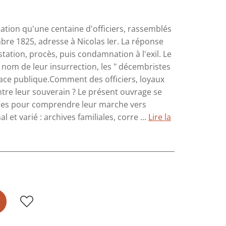
tation qu'une centaine d'officiers, rassemblés
bre 1825, adresse à Nicolas Ier. La réponse
station, procès, puis condamnation à l'exil. Le
e nom de leur insurrection, les " décembristes
lace publique.Comment des officiers, loyaux
ntre leur souverain ? Le présent ouvrage se
mmes pour comprendre leur marche vers
l et varié : archives familiales, corre ...
Lire la