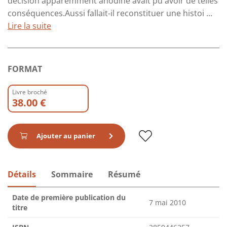
décision apparemment anodine avait pu avoir de telles
conséquences.Aussi fallait-il reconstituer une histoi ...
Lire la suite
FORMAT
Livre broché
38.00 €
Ajouter au panier
Détails
Sommaire
Résumé
Date de première publication du
7 mai 2010
titre