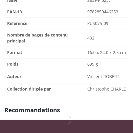
ISBN
2859446257
EAN-13
9782859446253
Référence
PUS075-09
Nombre de pages de contenu
432
principal
Format
16.0 x 24.0 x 2.5 cm
Poids
699 g
Auteur
Vincent ROBERT
Collection dirigée par
Christophe CHARLE
Recommandations