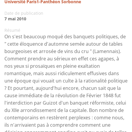
Université Paris1-Panthéon Sorbonne
Date de publication
7 mai 2010
Résumé
On s'est beaucoup moqué des banquets politiques, de
" cette éloquence d'automne semée autour de tables
bourgeoises et arrosée de vins du cru " (Lamennais).
Comment prendre au sérieux en effet ces agapes, à
nos yeux si prosaïques en pleine exaltation
romantique, mais aussi ridiculement effusives dans
une époque qui vouait un culte à la rationalité politique
? Et pourtant, aujourd'hui encore, chacun sait que la
cause immédiate de la révolution de Février 1848 fut
l'interdiction par Guizot d'un banquet réformiste, celui
du XIIe arrondissement de la capitale. Bon nombre de
contemporains en restèrent perplexes : comme nous,
ils n'arrivaient pas à comprendre comment une