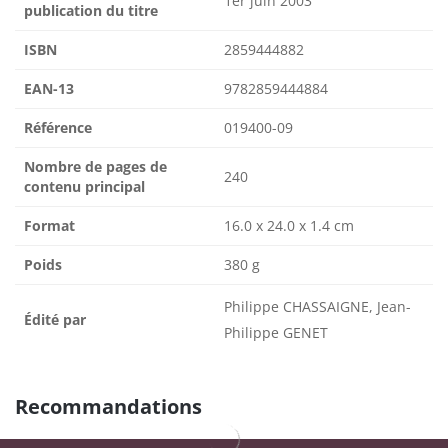
1er juin 2003
publication du titre
ISBN
2859444882
EAN-13
9782859444884
Référence
019400-09
Nombre de pages de
240
contenu principal
Format
16.0 x 24.0 x 1.4 cm
Poids
380 g
Philippe CHASSAIGNE, Jean-
Édité par
Philippe GENET
Recommandations