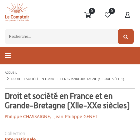
0
0
ACCUEIL
DROIT ET SOCIÉTÉ EN FRANCE ET EN GRANDE-BRETAGNE (XIIE-XXE SIÈCLES)
Droit et société en France et en
Grande-Bretagne (XIIe-XXe siècles)
Philippe CHASSAIGNE,
Jean-Philippe GENET
Collection
Internationale