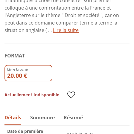
Britanniques a choisi de consacrer son premier
colloque à une confrontation entre la France et
l'Angleterre sur le thème " Droit et société ", car on
peut dans ce domaine comparer terme à terme la
situation anglaise ( ...
Lire la suite
FORMAT
Livre broché
20.00 €
Actuellement Indisponible
Détails
Sommaire
Résumé
Date de première