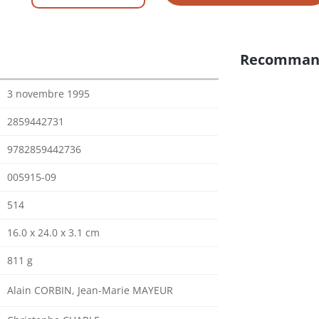
Recomman
3 novembre 1995
2859442731
9782859442736
005915-09
514
16.0 x 24.0 x 3.1 cm
811 g
Alain CORBIN, Jean-Marie MAYEUR