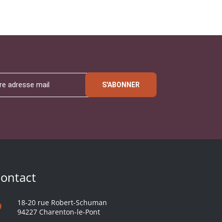
S'ABONNER
ontact
18-20 rue Robert-Schuman
94227 Charenton-le-Pont