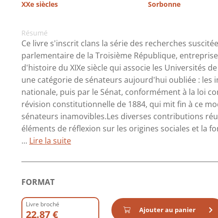
XXe siècles
Sorbonne
Résumé
Ce livre s'inscrit clans la série des recherches suscit
parlementaire de la Troisième République, entreprise
d'histoire du XIXe siècle qui asso­cie les Universités d
une catégorie de sénateurs aujourd'hui oubliée : le
nationale, puis par le Sénat, conformément à la loi con
révision constitutionnelle de 1884, qui mit fin à ce mo
sénateurs inamovibles.Les diverses contributions réu
éléments de réflexion sur les origines sociales et la fo
...
Lire la suite
FORMAT
Livre broché
Ajouter au panier
22.87 €