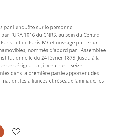
ées par l'enquête sur le personnel
 par l'URA 1016 du CNRS, au sein du Centre
e Paris I et de Paris IV.Cet ouvrage porte sur
s inamovibles, nommés d'abord par l'Assemblée
stitutionnelle du 24 février 1875. Jusqu'à la
de de désignation, il y eut cent seize
nies dans la première partie apportent des
rmation, les alliances et réseaux familiaux, les