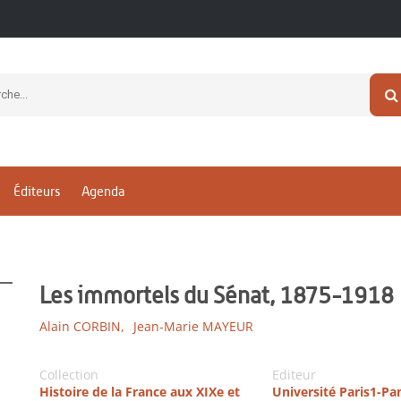
Éditeurs
Agenda
Les immortels du Sénat, 1875-1918
Alain CORBIN,
Jean-Marie MAYEUR
Collection
Editeur
Histoire de la France aux XIXe et
Université Paris1-P