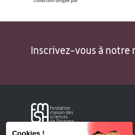
Collection dirigée par
Inscrivez-vous à notre 
Créée en 1963, la Fondation Maison Sciences de l'Homme