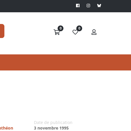
0
0
Date de publication
anthéon
3 novembre 1995