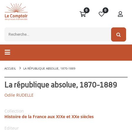
0
0
ACCUEIL
LA RÉPUBLIQUE ABSOLUE, 1870-1889
La république absolue, 1870-1889
Odile RUDELLE
Collection
Histoire de la France aux XIXe et XXe siècles
Editeur