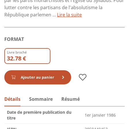
par les partis monarchistes et l'Église du Syllabus. Pour
lutter contre les partisans de l'absolutisme la
République parlemen ...
Lire la suite
FORMAT
Livre broché
32.78 €
Ajouter au panier
Détails
Sommaire
Résumé
Date de première publication du
1er janvier 1986
titre