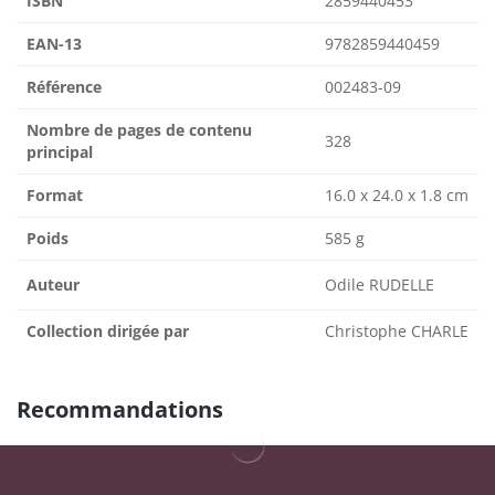
ISBN
2859440453
EAN-13
9782859440459
Référence
002483-09
Nombre de pages de contenu
328
principal
Format
16.0 x 24.0 x 1.8 cm
Poids
585 g
Auteur
Odile RUDELLE
Collection dirigée par
Christophe CHARLE
Recommandations