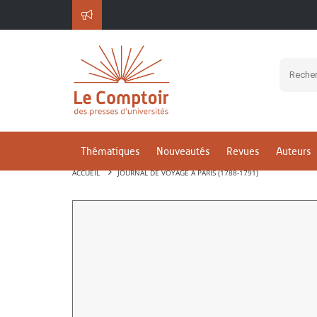
Thématiques
Nouveautés
Revues
Auteurs
ACCUEIL
JOURNAL DE VOYAGE À PARIS (1788-1791)