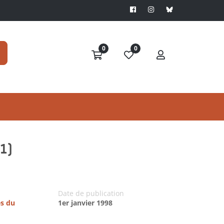
0
0
91)
Date de publication
es du
1er janvier 1998