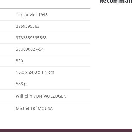
Recomman
1er janvier 1998
2859395563
9782859395568
SLU090027-54
320
16.0 x 24.0 x 1.1 cm
588 g
Wilhelm VON WOLZOGEN
Michel TRÉMOUSA