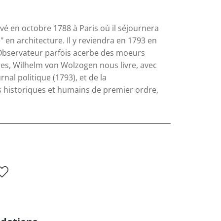
ivé en octobre 1788 à Paris où il séjournera
en architecture. Il y reviendra en 1793 en
.Observateur parfois acerbe des moeurs
es, Wilhelm von Wolzogen nous livre, avec
nal politique (1793), et de la
historiques et humains de premier ordre,