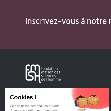
Inscrivez-vous à notre 
Créée en 1963, la Fondation Maison Sciences de l'Homme
soutient la recherche et la diffusion des connaissances en
sciences humaines et sociales.