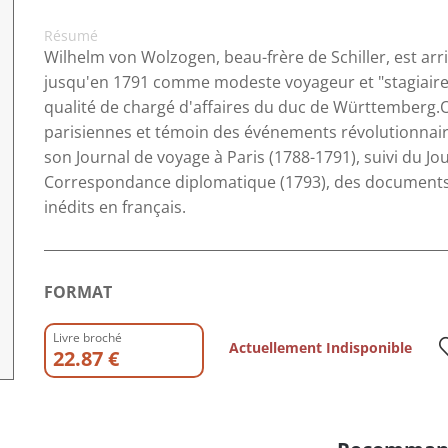
Résumé
Wilhelm von Wolzogen, beau-frère de Schiller, est arr
jusqu'en 1791 comme modeste voyageur et "stagiaire" 
qualité de chargé d'affaires du duc de Württemberg
parisiennes et témoin des événements révolutionnair
son Journal de voyage à Paris (1788-1791), suivi du Jour
Correspondance diplomatique (1793), des documents 
inédits en français.
FORMAT
Livre broché
Actuellement Indisponible
22.87 €