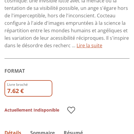
cosmique: une invisible lutte avec la menace ou la
tentation de sa visibilité possible, un ange s'égare hors
de l'imperceptible, hors de l'inconscient. Cocteau
configure à l'aide d'images empruntées à la science la
répartition entre les mondes humains et angéliques et
les variation de leur acessibilité réciproques. Il s'inspire
dans le désordre des recherc ...
Lire la suite
FORMAT
Livre broché
7.62 €
Actuellement Indisponible
Détails
Sommaire
Résumé