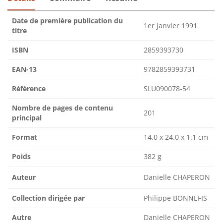
Date de première publication du
1er janvier 1991
titre
ISBN
2859393730
EAN-13
9782859393731
Référence
SLU090078-54
Nombre de pages de contenu
201
principal
Format
14.0 x 24.0 x 1.1 cm
Poids
382 g
Auteur
Danielle CHAPERON
Collection dirigée par
Philippe BONNEFIS
Autre
Danielle CHAPERON