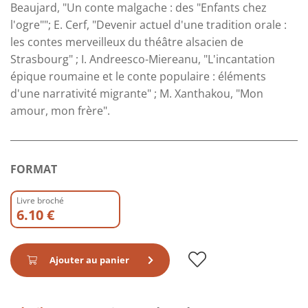
Beaujard, "Un conte malgache : des "Enfants chez
l'ogre""; E. Cerf, "Devenir actuel d'une tradition orale :
les contes merveilleux du théâtre alsacien de
Strasbourg" ; I. Andreesco-Miereanu, "L'incantation
épique roumaine et le conte populaire : éléments
d'une narrativité migrante" ; M. Xanthakou, "Mon
amour, mon frère".
FORMAT
Livre broché
6.10 €
Ajouter au panier