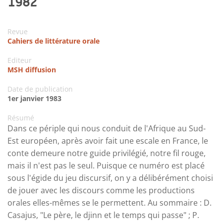
1982
Revue
Cahiers de littérature orale
Editeur
MSH diffusion
Date de publication
1er janvier 1983
Résumé
Dans ce périple qui nous conduit de l'Afrique au Sud-
Est européen, après avoir fait une escale en France, le
conte demeure notre guide privilégié, notre fil rouge,
mais il n'est pas le seul. Puisque ce numéro est placé
sous l'égide du jeu discursif, on y a délibérément choisi
de jouer avec les discours comme les productions
orales elles-mêmes se le permettent. Au sommaire : D.
Casajus, "Le père, le djinn et le temps qui passe" ; P.