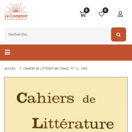
0
0
ACCUEIL
CAHIERS DE LITTÉRATURE ORALE, N° 12, 1982