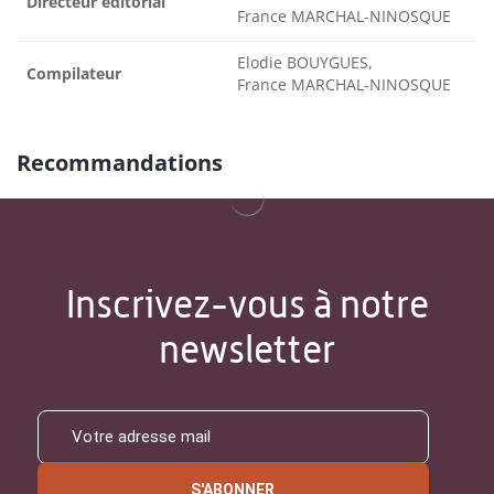
Directeur éditorial
France MARCHAL-NINOSQUE
Elodie BOUYGUES,
Compilateur
France MARCHAL-NINOSQUE
Recommandations
Inscrivez-vous à notre
newsletter
S'ABONNER