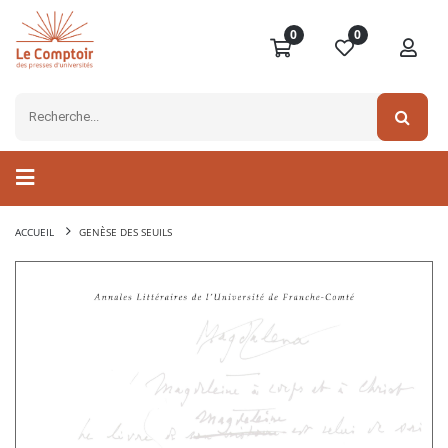
0
0
ACCUEIL
GENÈSE DES SEUILS