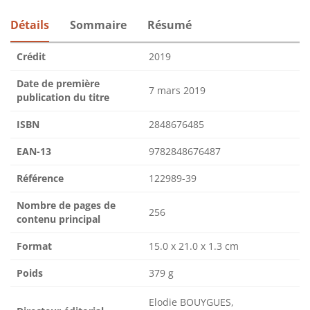
Détails
Sommaire
Résumé
Crédit
2019
Date de première
7 mars 2019
publication du titre
ISBN
2848676485
EAN-13
9782848676487
Référence
122989-39
Nombre de pages de
256
contenu principal
Format
15.0 x 21.0 x 1.3 cm
Poids
379 g
Elodie BOUYGUES,