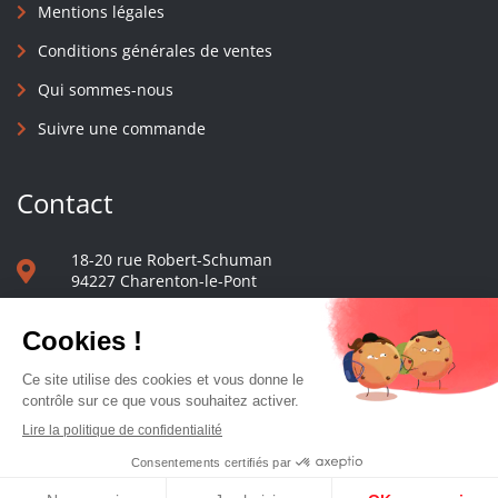
Mentions légales
Conditions générales de ventes
Qui sommes-nous
Suivre une commande
Contact
18-20 rue Robert-Schuman
94227 Charenton-le-Pont
01 40 48 65 13
Nous écrire
Le comptoir des presses d'université - © 2023 Tous droits réservés