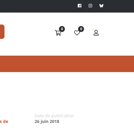
0
0
Date de publication
s de
26 juin 2018