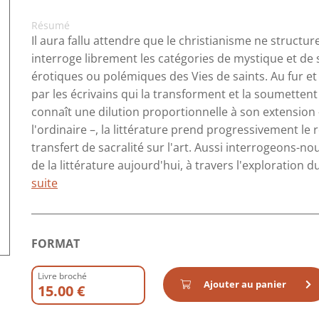
Résumé
Il aura fallu attendre que le christianisme ne structure
interroge librement les catégories de mystique et de s
érotiques ou polémiques des Vies de saints. Au fur e
par les écrivains qui la transforment et la soumettent 
connaît une dilution proportionnelle à son extension 
l'ordinaire –, la littérature prend progressivement le r
transfert de sacralité sur l'art. Aussi interrogeons-no
de la littérature aujourd'hui, à travers l'exploration 
suite
FORMAT
Livre broché
Ajouter au panier
15.00 €