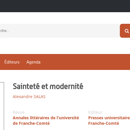
Éditeurs
Agenda
Sainteté et modernité
Alexandre SALAS
Revue
Editeur
Annales littéraires de l'université
Presses universitaire
de Franche-Comté
Franche-Comté