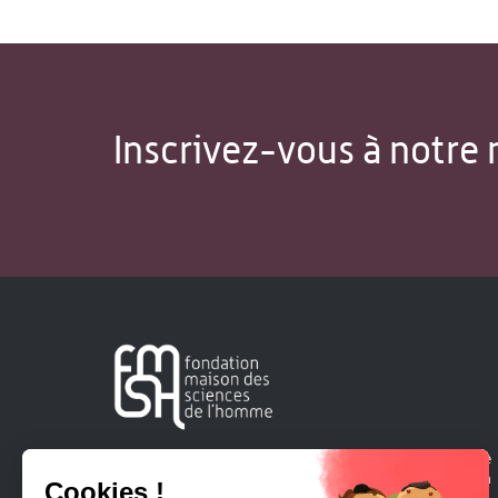
Inscrivez-vous à notre 
Créée en 1963, la Fondation Maison Sciences de l'Homme
soutient la recherche et la diffusion des connaissances en