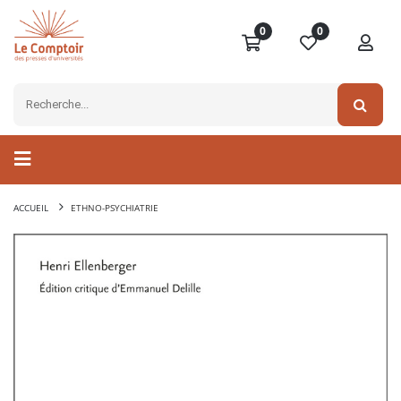
0
0
ACCUEIL
ETHNO-PSYCHIATRIE