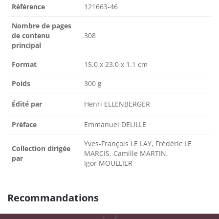
Référence
121663-46
Nombre de pages
de contenu
308
principal
Format
15.0 x 23.0 x 1.1 cm
Poids
300 g
Édité par
Henri ELLENBERGER
Préface
Emmanuel DELILLE
Yves-François LE LAY, Frédéric LE
Collection dirigée
MARCIS, Camille MARTIN,
par
Igor MOULLIER
Recommandations