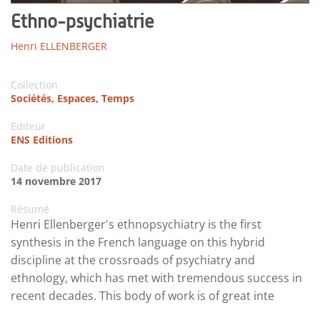
Ethno-psychiatrie
Henri ELLENBERGER
Collection
Sociétés, Espaces, Temps
Editeur
ENS Editions
Date de publication
14 novembre 2017
Résumé
Henri Ellenberger's ethnopsychiatry is the first
synthesis in the French language on this hybrid
discipline at the crossroads of psychiatry and
ethnology, which has met with tremendous success in
recent decades. This body of work is of great inte