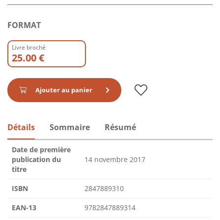
FORMAT
Livre broché
25.00 €
Ajouter au panier
Détails
Sommaire
Résumé
Date de première
publication du
14 novembre 2017
titre
ISBN
2847889310
EAN-13
9782847889314