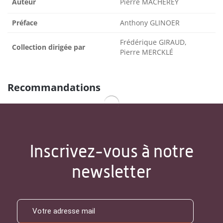
Auteur
Pierre MACHEREY
Préface
Anthony GLINOER
Frédérique GIRAUD,
Collection dirigée par
Pierre MERCKLÉ
Recommandations
Inscrivez-vous à notre
newsletter