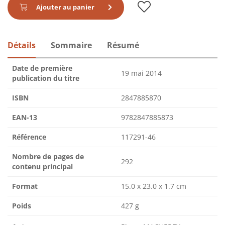
Ajouter au panier
Détails
Sommaire
Résumé
Date de première
19 mai 2014
publication du titre
ISBN
2847885870
EAN-13
9782847885873
Référence
117291-46
Nombre de pages de
292
contenu principal
Format
15.0 x 23.0 x 1.7 cm
Poids
427 g