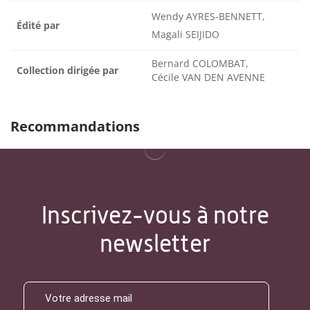
Wendy AYRES-BENNETT,
Édité par
Magali SEIJIDO
Bernard COLOMBAT,
Collection dirigée par
Cécile VAN DEN AVENNE
Recommandations
Inscrivez-vous à notre
newsletter