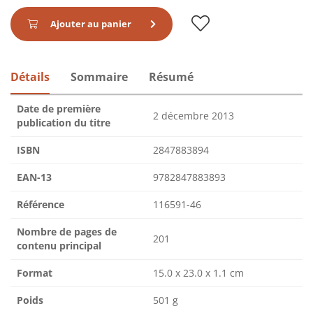
Ajouter au panier
Détails
Sommaire
Résumé
Date de première
2 décembre 2013
publication du titre
ISBN
2847883894
EAN-13
9782847883893
Référence
116591-46
Nombre de pages de
201
contenu principal
Format
15.0 x 23.0 x 1.1 cm
Poids
501 g