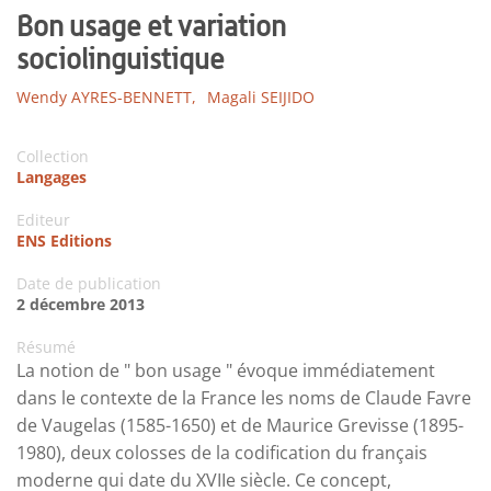
Bon usage et variation
sociolinguistique
Wendy AYRES-BENNETT,
Magali SEIJIDO
Collection
Langages
Editeur
ENS Editions
Date de publication
2 décembre 2013
Résumé
La notion de " bon usage " évoque immédiatement
dans le contexte de la France les noms de Claude Favre
de Vaugelas (1585-1650) et de Maurice Grevisse (1895-
1980), deux colosses de la codification du français
moderne qui date du XVIIe siècle. Ce concept,