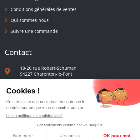
Conditions générales de ventes
Qui sommes-nous
Suivre une commande
Contact
18-20 rue Robert-Schuman
94227 Charenton-le-Pont
01 40 48 65 13
Nous écrire
Le comptoir des presses d'université - © 2023 Tous droits réservés