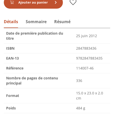
Ajouter au panier
Détails
Sommaire
Résumé
Date de première publication du
25 juin 2012
titre
ISBN
2847883436
EAN-13
9782847883435
Référence
114007-46
Nombre de pages de contenu
336
principal
15.0 x 23.0 x 2.0
Format
cm
Poids
484 g