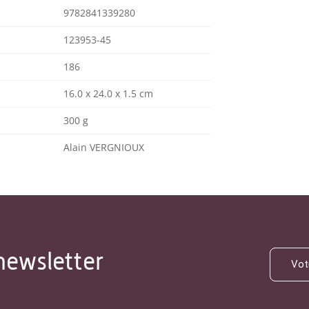
9782841339280
123953-45
186
16.0 x 24.0 x 1.5 cm
300 g
Alain VERGNIOUX
newsletter