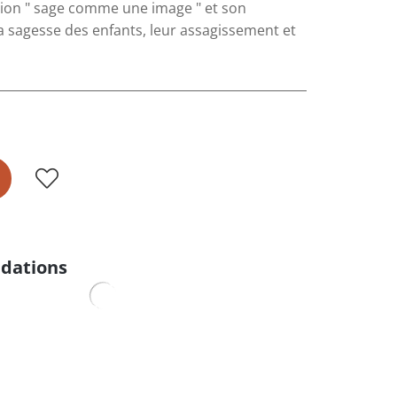
sion " sage comme une image " et son
 la sagesse des enfants, leur assagissement et
dations