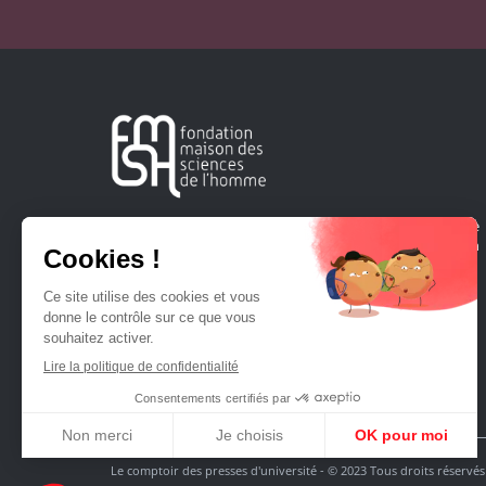
Créée en 1963, la Fondation Maison Sciences de l'Homme
soutient la recherche et la diffusion des connaissances en
sciences humaines et sociales.
Le comptoir des presses d'université - © 2023 Tous droits réservés