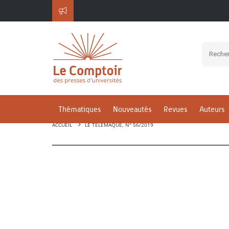
Thématiques
Nouveautés
Revues
Auteurs
ACCUEIL
LE TÉLÉMAQUE, N° 56/2019