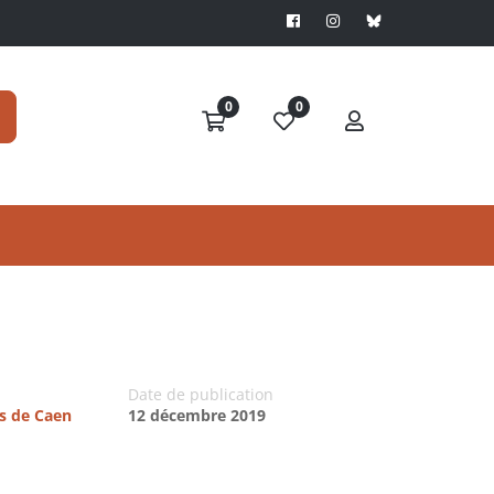
0
0
Date de publication
es de Caen
12 décembre 2019