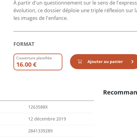
À partir d'un questionnement sur le sens de l'expres
évolution, ce dossier déploie une triple réflexion sur
les images de l'enfance.
FORMAT
Couverture plastifiée
Ajouter au panier
16.00 €
Recomman
1263588X
12 décembre 2019
2841339289