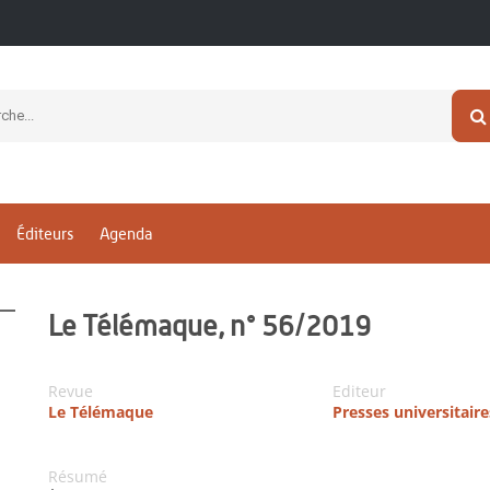
Éditeurs
Agenda
Le Télémaque, n° 56/2019
Revue
Editeur
Le Télémaque
Presses universitair
Résumé