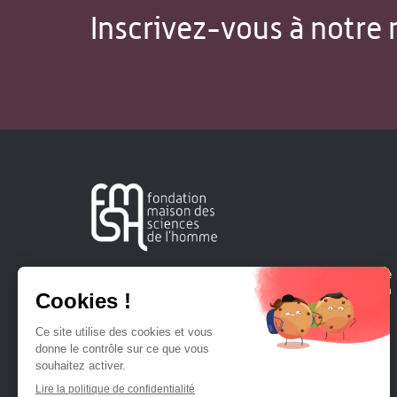
Inscrivez-vous à notre 
Créée en 1963, la Fondation Maison Sciences de l'Homme
soutient la recherche et la diffusion des connaissances en
sciences humaines et sociales.