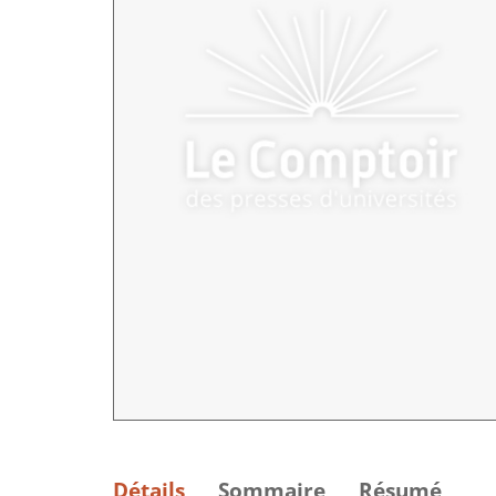
Détails
Sommaire
Résumé