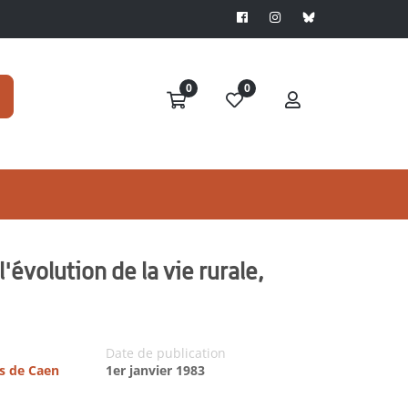
0
0
'évolution de la vie rurale,
Date de publication
es de Caen
1er janvier 1983