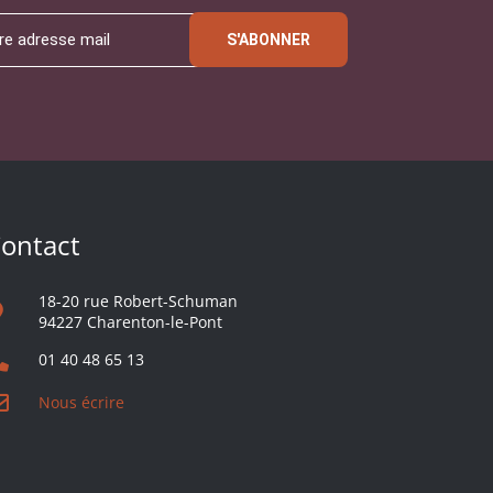
S'ABONNER
ontact
18-20 rue Robert-Schuman
94227 Charenton-le-Pont
01 40 48 65 13
Nous écrire