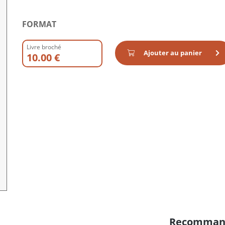
FORMAT
Livre broché
Ajouter au panier
10.00 €
Recomman