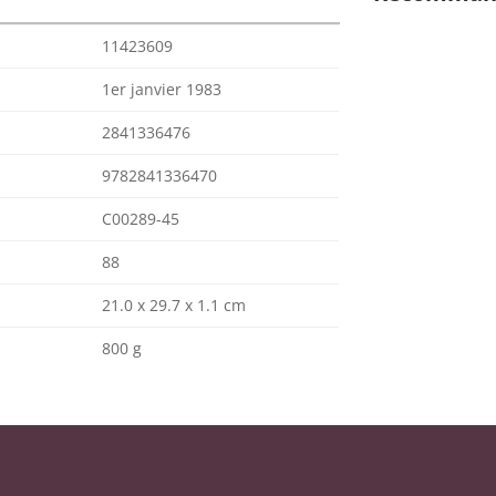
11423609
1er janvier 1983
2841336476
9782841336470
C00289-45
88
21.0 x 29.7 x 1.1 cm
800 g