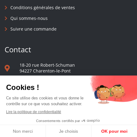
Conditions générales de ventes
Qui sommes-nous
Suivre une commande
Contact
18-20 rue Robert-Schuman
94227 Charenton-le-Pont
01 40 48 65 13
Nous écrire
Le comptoir des presses d'université - © 2023 Tous droits réservés