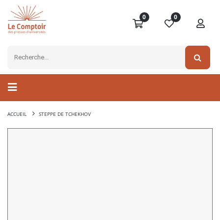
0
0
ACCUEIL
STEPPE DE TCHEKHOV