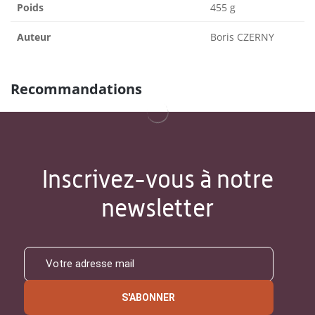
Poids
455 g
Auteur
Boris CZERNY
Recommandations
Inscrivez-vous à notre
newsletter
S'ABONNER