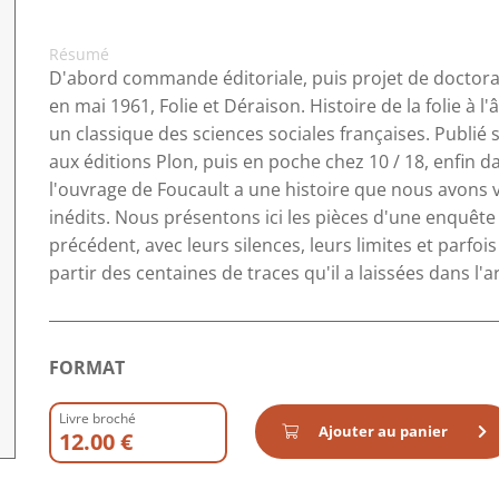
Résumé
D'abord commande éditoriale, puis projet de doctorat
en mai 1961, Folie et Déraison. Histoire de la folie à 
un classique des sciences sociales françaises. Publié
aux éditions Plon, puis en poche chez 10 / 18, enfin d
l'ouvrage de Foucault a une histoire que nous avons v
inédits. Nous présentons ici les pièces d'une enquête 
précédent, avec leurs silences, leurs limites et parfois 
partir des centaines de traces qu'il a laissées dans l'
FORMAT
Livre broché
Ajouter au panier
12.00 €