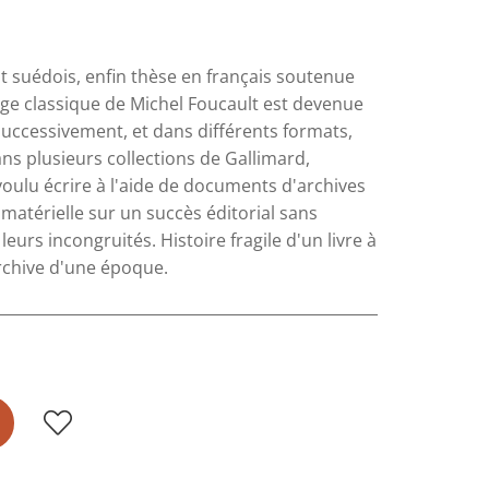
 suédois, enfin thèse en français soutenue
l'âge classique de Michel Foucault est devenue
 successivement, et dans différents formats,
ans plusieurs collections de Gallimard,
oulu écrire à l'aide de documents d'archives
matérielle sur un succès éditorial sans
leurs incongruités. Histoire fragile d'un livre à
archive d'une époque.