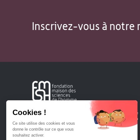
Inscrivez-vous à notre 
Créée en 1963, la Fondation Maison Sciences de l'Homme
soutient la recherche et la diffusion des connaissances en
sciences humaines et sociales.