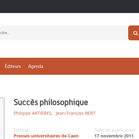
Éditeurs
Agenda
Succès philosophique
Philippe ARTIÈRES,
Jean-François BERT
Editeur
Date de publication
Presses universitaires de Caen
17 novembre 2011