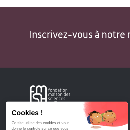
Inscrivez-vous à notre 
Créée en 1963, la Fondation Maison Sciences de l'Homme
soutient la recherche et la diffusion des connaissances en
sciences humaines et sociales.