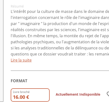
Résumé
L'intérêt pour la culture de masse dans le domaine de 
l'interrogation concernant le rôle de l'imaginaire dan
par " imaginaire " la production d'un monde de l'espri
réalités construites par les sciences, l'imaginaire est 
l'illusion. En même temps, la montée du rejet de l'app
pathologies psychiques, ou l'augmentation de la viol
si les analyses traditionnelles de la délinquance ou de
questions que ce dossier voudrait traiter : les remani
Lire la suite
FORMAT
Livre broché
Actuellement Indisponible
16.00 €