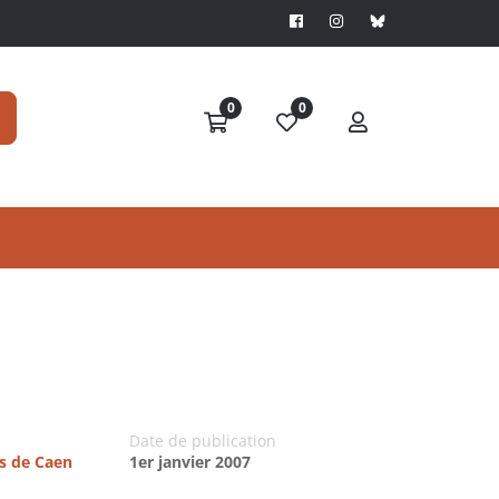
0
0
Date de publication
es de Caen
1er janvier 2007