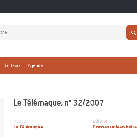
Éditeurs
Agenda
Le Télémaque, n° 32/2007
Revue
Editeur
Le Télémaque
Presses universitair