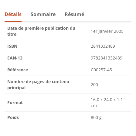
Détails
Sommaire
Résumé
Date de première publication du
1er janvier 2005
titre
ISBN
2841332489
EAN-13
9782841332489
Référence
C00257-45
Nombre de pages de contenu
200
principal
16.0 x 24.0 x 1.1
Format
cm
Poids
800 g