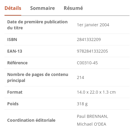
Détails
Sommaire
Résumé
Date de première publication
1er janvier 2004
du titre
ISBN
2841332209
EAN-13
9782841332205
Référence
C00310-45
Nombre de pages de contenu
214
principal
Format
14.0 x 22.0 x 1.3 cm
Poids
318 g
Paul BRENNAN,
Coordination éditoriale
Michael O'DEA