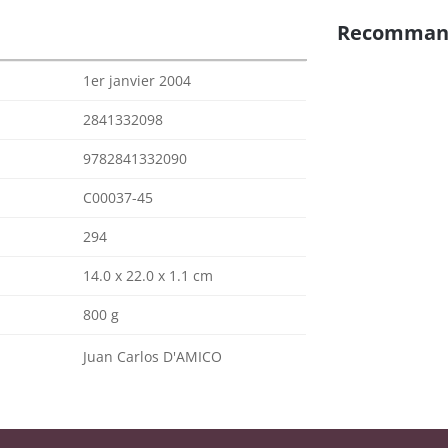
Recomman
1er janvier 2004
2841332098
9782841332090
C00037-45
294
14.0 x 22.0 x 1.1 cm
800 g
Juan Carlos D'AMICO