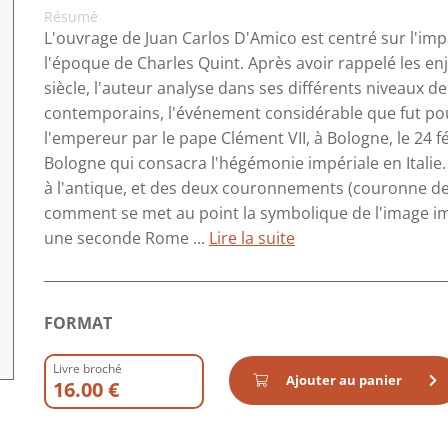
Résumé
L'ouvrage de Juan Carlos D'Amico est centré sur l'impa
l'époque de Charles Quint. Après avoir rappelé les en
siècle, l'auteur analyse dans ses différents niveaux de
contemporains, l'événement considérable que fut pour
l'empereur par le pape Clément VII, à Bologne, le 24 f
Bologne qui consacra l'hégémonie impériale en Italie.
à l'antique, et des deux couronnements (couronne de
comment se met au point la symbolique de l'image im
une seconde Rome ...
Lire la suite
FORMAT
Livre broché
Ajouter au panier
16.00 €