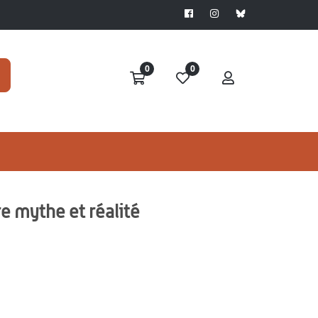
0
0
e mythe et réalité