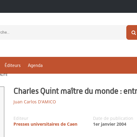
Éditeurs
Agenda
ALITÉ
Charles Quint maître du monde : entr
Juan Carlos D'AMICO
Editeur
Date de publication
Presses universitaires de Caen
1er janvier 2004