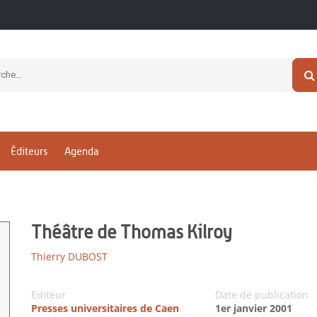
Éditeurs
Agenda
Théâtre de Thomas Kilroy
Thierry DUBOST
Editeur
Date de publication
Presses universitaires de Caen
1er janvier 2001