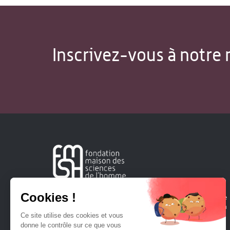
Inscrivez-vous à notre 
Créée en 1963, la Fondation Maison Sciences de l'Homme
soutient la recherche et la diffusion des connaissances en
sciences humaines et sociales.