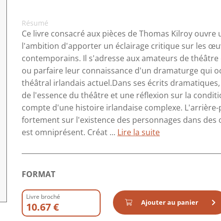
Résumé
Ce livre consacré aux pièces de Thomas Kilroy ouvre u
l'ambition d'apporter un éclairage critique sur les œ
contemporains. Il s'adresse aux amateurs de théâtre 
ou parfaire leur connaissance d'un dramaturge qui o
théâtral irlandais actuel.Dans ses écrits dramatiques
de l'essence du théâtre et une réflexion sur la condi
compte d'une histoire irlandaise complexe. L'arrière-p
fortement sur l'existence des personnages dans des 
est omniprésent. Créat ...
Lire la suite
FORMAT
Livre broché
Ajouter au panier
10.67 €