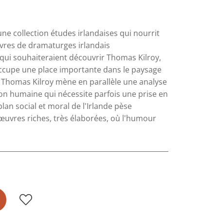
ne collection études irlandaises qui nourrit
uvres de dramaturges irlandais
qui souhaiteraient découvrir Thomas Kilroy,
ccupe une place importante dans le paysage
, Thomas Kilroy mène en parallèle une analyse
tion humaine qui nécessite parfois une prise en
lan social et moral de l'Irlande pèse
œuvres riches, très élaborées, où l'humour