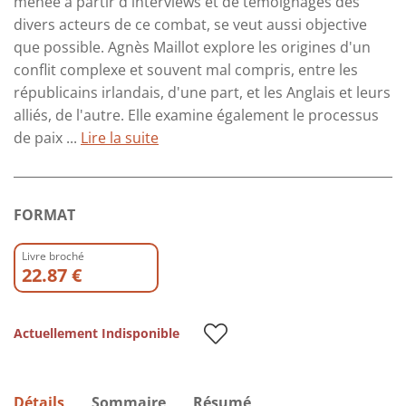
menée à partir d'interviews et de témoignages des
divers acteurs de ce combat, se veut aussi objective
que possible. Agnès Maillot explore les origines d'un
conflit complexe et souvent mal compris, entre les
républicains irlandais, d'une part, et les Anglais et leurs
alliés, de l'autre. Elle examine également le processus
de paix ...
Lire la suite
FORMAT
Livre broché
22.87 €
Actuellement Indisponible
Détails
Sommaire
Résumé