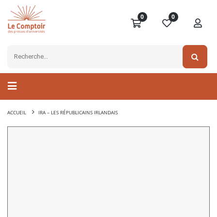
0
0
ACCUEIL
IRA – LES RÉPUBLICAINS IRLANDAIS