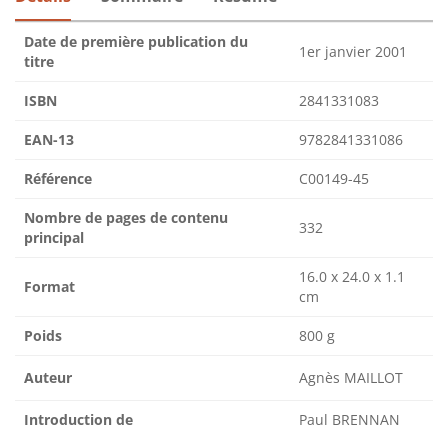
Date de première publication du
1er janvier 2001
titre
ISBN
2841331083
EAN-13
9782841331086
Référence
C00149-45
Nombre de pages de contenu
332
principal
16.0 x 24.0 x 1.1
Format
cm
Poids
800 g
Auteur
Agnès MAILLOT
Introduction de
Paul BRENNAN