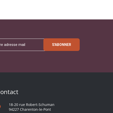
S'ABONNER
ontact
18-20 rue Robert-Schuman
94227 Charenton-le-Pont