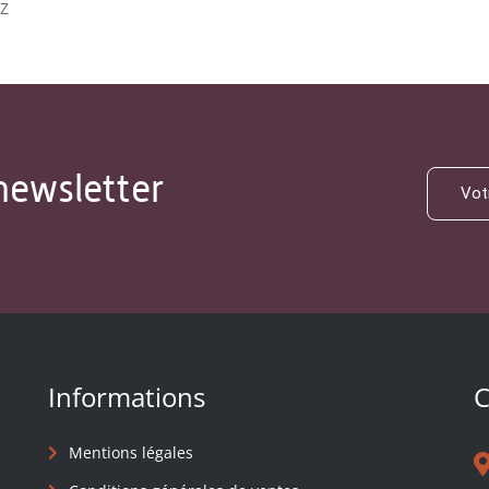
TZ
newsletter
Informations
C
Mentions légales