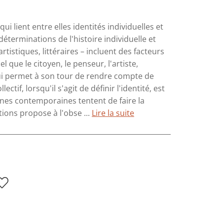
 lient entre elles identités individuelles et
déterminations de l'histoire individuelle et
artistiques, littéraires – incluent des facteurs
l que le citoyen, le penseur, l'artiste,
qui permet à son tour de rendre compte de
ectif, lorsqu'il s'agit de définir l'identité, est
nes contemporaines tentent de faire la
ations propose à l'obse ...
Lire la suite