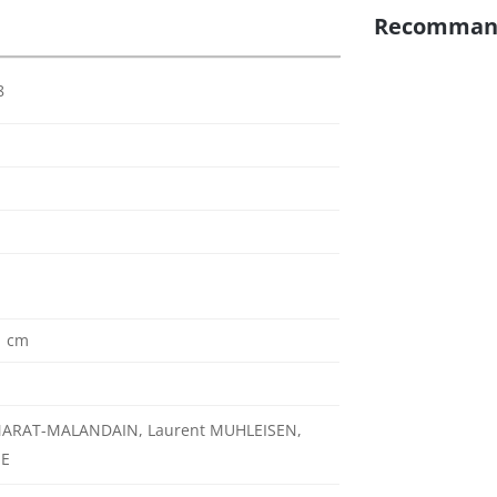
Recomman
8
1 cm
MARAT-MALANDAIN, Laurent MUHLEISEN,
NE