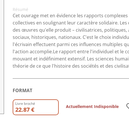
Résumé
Cet ouvrage met en évidence les rapports complexes qui
collectives en soulignant leur caractère solidaire. Les 
des œuvres qu'elle produit – civilisatrices, politiques, 
sociaux, historiques, nationaux. C'est le choix individue
l'écrivain effectuent parmi ces influences multiples 
l'action accomplie.Le rapport entre l'individuel et le coll
mouvant et indéfiniment extensif. Les sciences humai
théorie de ce que l'histoire des sociétés et des civilis
FORMAT
Livre broché
Actuellement Indisponible
22.87 €