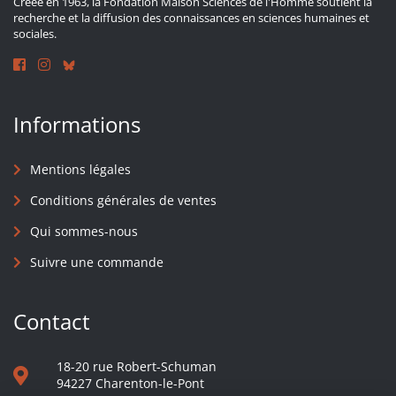
Créée en 1963, la Fondation Maison Sciences de l'Homme soutient la
recherche et la diffusion des connaissances en sciences humaines et
sociales.
Informations
Mentions légales
Conditions générales de ventes
Qui sommes-nous
Suivre une commande
Contact
18-20 rue Robert-Schuman
94227 Charenton-le-Pont