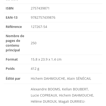
ISBN
2757439871
EAN-13
9782757439876
Référence
127267-54
Nombre de
pages de
250
contenu
principal
Format
15.8 x 23.9 x 1.4 cm
Poids
412 g
Édité par
Hichem DAHMOUCHE, Alain SÉNÉCAIL
Alexandre BOOMS, Kellan BOUBERT,
Lucie COPREAUX, Hichem DAHMOUCHE,
Hélène DUROUX, Magali DURRIEU-