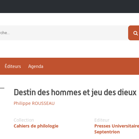
Éditeurs
Agenda
Destin des hommes et jeu des dieux
Philippe ROUSSEAU
Collection
Editeur
Cahiers de philologie
Presses Universitair
Septentrion