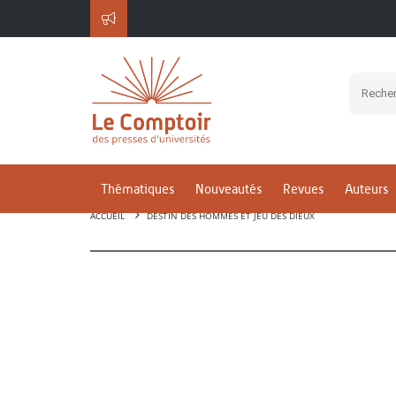
Thématiques
Nouveautés
Revues
Auteurs
ACCUEIL
DESTIN DES HOMMES ET JEU DES DIEUX