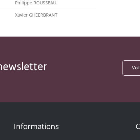
Philippe ROUSSEAU
Xavier GHEERBRANT
newsletter
Informations
C