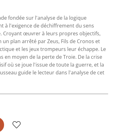
ade fondée sur l'analyse de la logique
nt à l'exigence de déchiffrement du sens
 Croyant œuvrer à leurs propres objectifs,
 un plan arrêté par Zeus, Fils de Cronos et
tique et les jeux trompeurs leur échappe. Le
ns en moyen de la perte de Troie. De la crise
if où se joue l'issue de toute la guerre, et la
Rousseau guide le lecteur dans l'analyse de cet