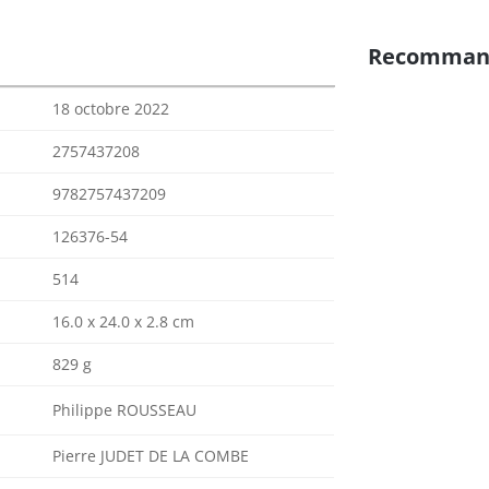
Recomman
18 octobre 2022
2757437208
9782757437209
126376-54
514
16.0 x 24.0 x 2.8 cm
829 g
Philippe ROUSSEAU
Pierre JUDET DE LA COMBE