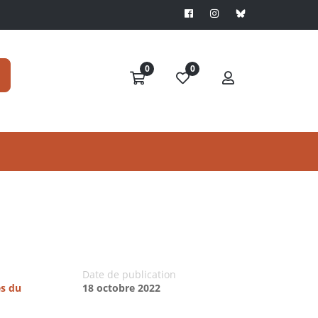
0
0
Date de publication
es du
18 octobre 2022