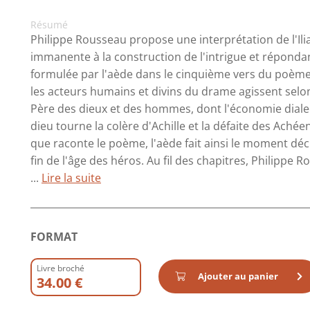
Résumé
Philippe Rousseau propose une interprétation de l'Ili
immanente à la construction de l'intrigue et réponda
formulée par l'aède dans le cinquième vers du poème.
les acteurs humains et divins du drame agissent selon
Père des dieux et des hommes, dont l'économie dialec
dieu tourne la colère d'Achille et la défaite des Achée
que raconte le poème, l'aède fait ainsi le moment décis
fin de l'âge des héros. Au fil des chapitres, Philippe 
...
Lire la suite
FORMAT
Livre broché
Ajouter au panier
34.00 €