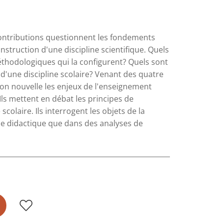
ontributions questionnent les fondements
nstruction d'une discipline scientifique. Quels
éthodologiques qui la configurent? Quels sont
 d'une discipline scolaire? Venant des quatre
çon nouvelle les enjeux de l'enseignement
ls mettent en débat les principes de
colaire. Ils interrogent les objets de la
rie didactique que dans des analyses de