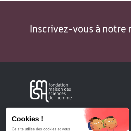
Inscrivez-vous à notre 
Créée en 1963, la Fondation Maison Sciences de l'Homme
soutient la recherche et la diffusion des connaissances en
sciences humaines et sociales.