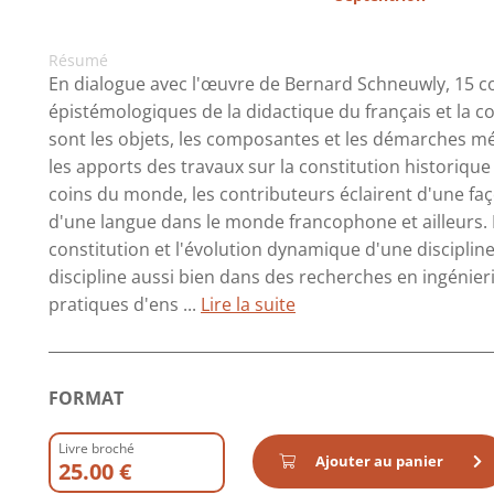
Résumé
En dialogue avec l'œuvre de Bernard Schneuwly, 15 c
épistémologiques de la didactique du français et la co
sont les objets, les composantes et les démarches m
les apports des travaux sur la constitution historique
coins du monde, les contributeurs éclairent d'une fa
d'une langue dans le monde francophone et ailleurs. I
constitution et l'évolution dynamique d'une discipline s
discipline aussi bien dans des recherches en ingénie
pratiques d'ens ...
Lire la suite
FORMAT
Livre broché
Ajouter au panier
25.00 €