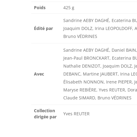
Poids
425 g
Sandrine AEBY DAGHÉ, Ecaterina B
Édité par
Joaquim DOLZ, Irina LEOPOLDOFF,
Bruno VÉDRINES
Sandrine AEBY DAGHÉ, Daniel BAIN
Jean-Paul BRONCKART, Ecaterina B
Nathalie DENIZOT, Joaquim DOLZ, J
Avec
DEBANC, Martine JAUBERT, Irina 
Élisabeth NONNON, Irene PIEPER, Je
Maryse REBIÈRE, Yves REUTER, Dor
Claude SIMARD, Bruno VÉDRINES
Collection
Yves REUTER
dirigée par