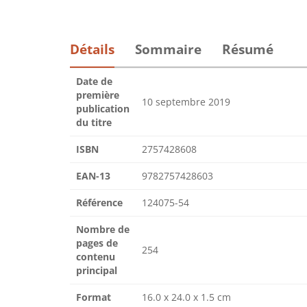
Détails
Sommaire
Résumé
Date de
première
10 septembre 2019
publication
du titre
ISBN
2757428608
EAN-13
9782757428603
Référence
124075-54
Nombre de
pages de
254
contenu
principal
Format
16.0 x 24.0 x 1.5 cm