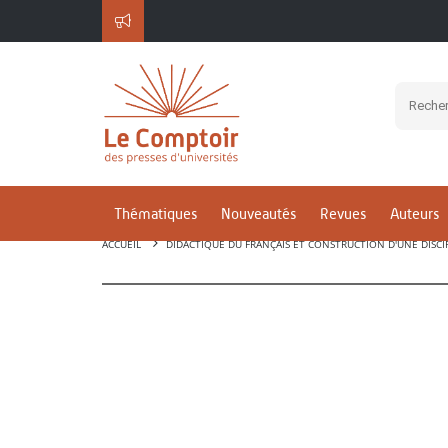
Thématiques
Nouveautés
Revues
Auteurs
ACCUEIL
DIDACTIQUE DU FRANÇAIS ET CONSTRUCTION D'UNE DISCIP