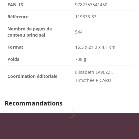
EAN-13
9782753541450
Référence
119338-53
Nombre de pages de
544
contenu principal
Format
15.5 x 21.0 x 4.1 cm
Poids
738 g
Élisabeth LAVEZZI,
Coordination éditoriale
Timothée PICARD
Recommandations