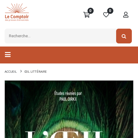
0
0
ACCUEIL
ŒIL LITTÉRAIRE