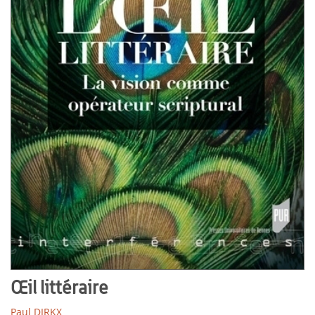
Œil littéraire
Paul DIRKX