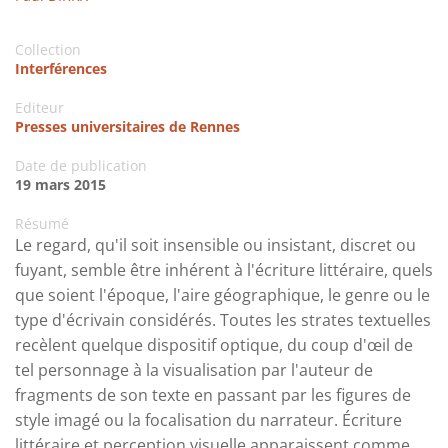
Collection
Interférences
Editeur
Presses universitaires de Rennes
Date de publication
19 mars 2015
Résumé
Le regard, qu'il soit insensible ou insistant, discret ou
fuyant, semble être inhérent à l'écriture littéraire, quels
que soient l'époque, l'aire géographique, le genre ou le
type d'écrivain considérés. Toutes les strates textuelles
recèlent quelque dispositif optique, du coup d'œil de
tel personnage à la visualisation par l'auteur de
fragments de son texte en passant par les figures de
style imagé ou la focalisation du narrateur. Écriture
littéraire et perception visuelle apparaissent comme