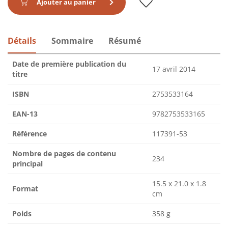
Ajouter au panier
Détails
Sommaire
Résumé
Date de première publication du
17 avril 2014
titre
ISBN
2753533164
EAN-13
9782753533165
Référence
117391-53
Nombre de pages de contenu
234
principal
15.5 x 21.0 x 1.8
Format
cm
Poids
358 g