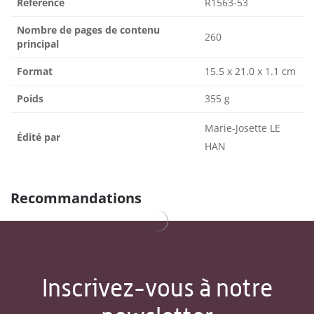
Référence
R1563-53
Nombre de pages de contenu
260
principal
Format
15.5 x 21.0 x 1.1 cm
Poids
355 g
Marie-Josette LE
Édité par
HAN
Recommandations
Inscrivez-vous à notre