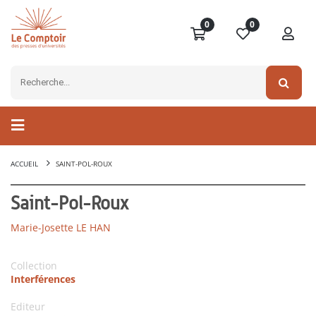
0
0
ACCUEIL
SAINT-POL-ROUX
Saint-Pol-Roux
Marie-Josette LE HAN
Collection
Interférences
Editeur