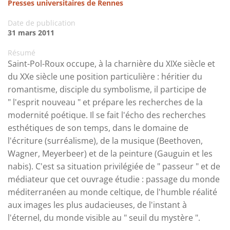
Presses universitaires de Rennes
Date de publication
31 mars 2011
Résumé
Saint-Pol-Roux occupe, à la charnière du XIXe siècle et
du XXe siècle une position particulière : héritier du
romantisme, disciple du symbolisme, il participe de
" l'esprit nouveau " et prépare les recherches de la
modernité poétique. Il se fait l'écho des recherches
esthétiques de son temps, dans le domaine de
l'écriture (surréalisme), de la musique (Beethoven,
Wagner, Meyerbeer) et de la peinture (Gauguin et les
nabis). C'est sa situation privilégiée de " passeur " et de
médiateur que cet ouvrage étudie : passage du monde
méditerranéen au monde celtique, de l'humble réalité
aux images les plus audacieuses, de l'instant à
l'éternel, du monde visible au " seuil du mystère ".