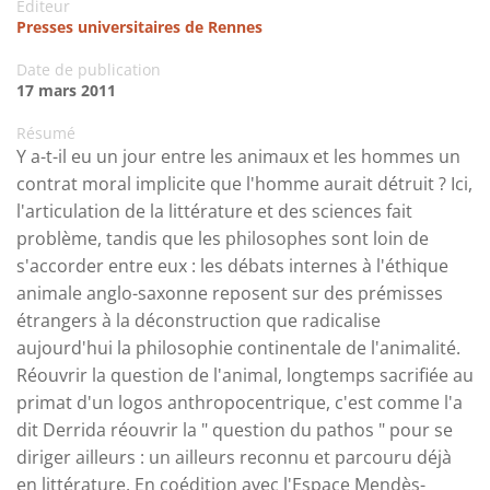
Editeur
Presses universitaires de Rennes
Date de publication
17 mars 2011
Résumé
Y a-t-il eu un jour entre les animaux et les hommes un
contrat moral implicite que l'homme aurait détruit ? Ici,
l'articulation de la littérature et des sciences fait
problème, tandis que les philosophes sont loin de
s'accorder entre eux : les débats internes à l'éthique
animale anglo-saxonne reposent sur des prémisses
étrangers à la déconstruction que radicalise
aujourd'hui la philosophie continentale de l'animalité.
Réouvrir la question de l'animal, longtemps sacrifiée au
primat d'un logos anthropocentrique, c'est comme l'a
dit Derrida réouvrir la " question du pathos " pour se
diriger ailleurs : un ailleurs reconnu et parcouru déjà
en littérature. En coédition avec l'Espace Mendès-