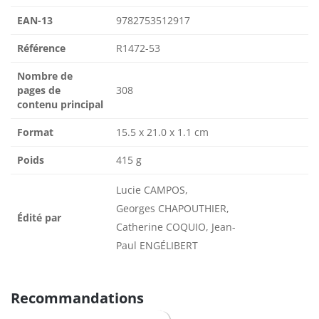
EAN-13
9782753512917
Référence
R1472-53
Nombre de
pages de
308
contenu principal
Format
15.5 x 21.0 x 1.1 cm
Poids
415 g
Lucie CAMPOS,
Georges CHAPOUTHIER,
Édité par
Catherine COQUIO, Jean-
Paul ENGÉLIBERT
Recommandations