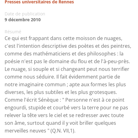
Presses universitaires de Rennes
Date de publication
9 décembre 2010
Résumé
Ce qui est frappant dans cette moisson de nuages,
c'est l'intention descriptive des poètes et des peintres,
comme des mathématiciens et des philosophes : la
poésie n'est pas le domaine du flou et de l'à-peu-près.
Le nuage, si souple et si changeant peut nous terrifier
comme nous séduire. Il fait évidemment partie de
notre imaginaire commun ; apte aux formes les plus
diverses, les plus subtiles et les plus grotesques.
Comme l'écrit Sénèque : " Personne n'est à ce point
engourdi, stupide et courbé vers la terre pour ne pas
relever la tête vers le ciel et se redresser avec toute
son âme, surtout quand il y voit briller quelques
merveilles neuves " (Q.N. VII,1).