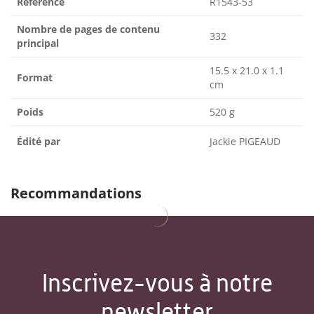
Référence
R1543-53
Nombre de pages de contenu
332
principal
15.5 x 21.0 x 1.1
Format
cm
Poids
520 g
Édité par
Jackie PIGEAUD
Recommandations
Inscrivez-vous à notre
newsletter