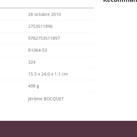
28 octobre 2010
2753511896
9782753511897
R1064-53
324
15.5 x 24.0 x 1.1 cm
498 g
Jérôme BOCQUET