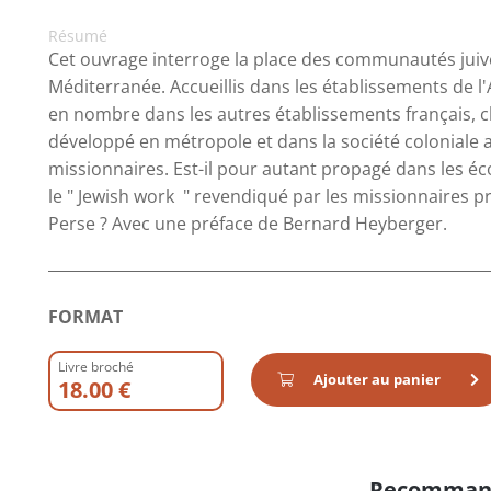
Résumé
Cet ouvrage interroge la place des communautés juives
Méditerranée. Accueillis dans les établissements de l'Al
en nombre dans les autres établissements français, 
développé en métropole et dans la société coloniale a
missionnaires. Est-il pour autant propagé dans les é
le " Jewish work " revendiqué par les missionnaires 
Perse ? Avec une préface de Bernard Heyberger.
FORMAT
Livre broché
Ajouter au panier
18.00 €
Recomman