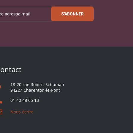
S'ABONNER
ontact
18-20 rue Robert-Schuman
94227 Charenton-le-Pont
01 40 48 65 13
Nous écrire