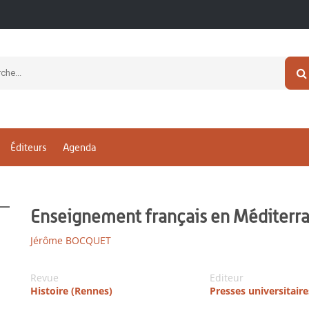
Éditeurs
Agenda
Enseignement français en Méditerr
Jérôme BOCQUET
Revue
Editeur
Histoire (Rennes)
Presses universitair