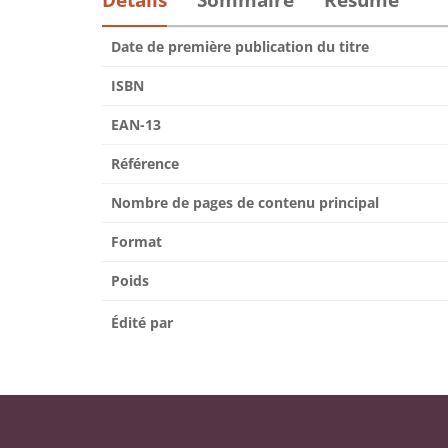
Détails
Sommaire
Résumé
Date de première publication du titre
ISBN
EAN-13
Référence
Nombre de pages de contenu principal
Format
Poids
Édité par