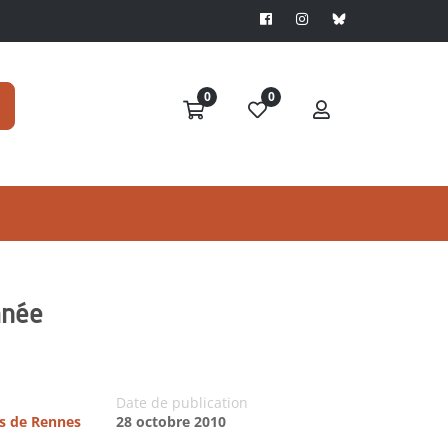
0
0
anée
Date de publication
es de Rennes
28 octobre 2010