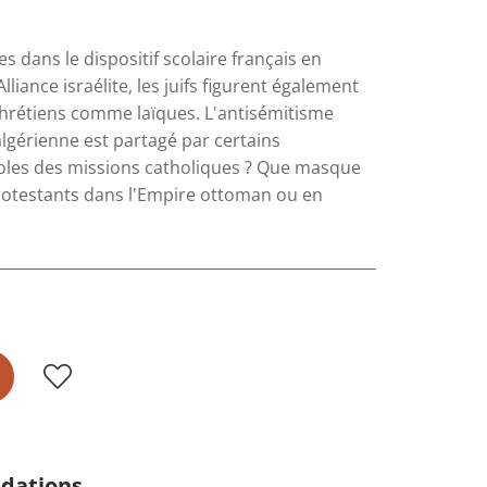
 dans le dispositif scolaire français en
liance israélite, les juifs figurent également
chrétiens comme laïques. L'antisémitisme
lgérienne est partagé par certains
coles des missions catholiques ? Que masque
protestants dans l'Empire ottoman ou en
dations