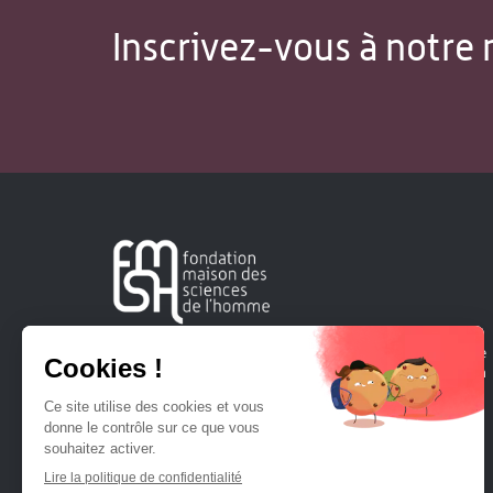
Inscrivez-vous à notre 
Créée en 1963, la Fondation Maison Sciences de l'Homme
soutient la recherche et la diffusion des connaissances en
sciences humaines et sociales.