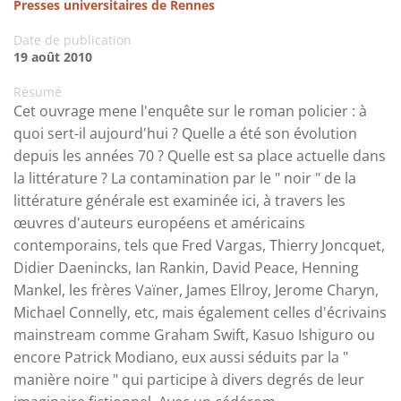
Presses universitaires de Rennes
Date de publication
19 août 2010
Résumé
Cet ouvrage mene l'enquête sur le roman policier : à
quoi sert-il aujourd'hui ? Quelle a été son évolution
depuis les années 70 ? Quelle est sa place actuelle dans
la littérature ? La contamination par le " noir " de la
littérature générale est examinée ici, à travers les
œuvres d'auteurs européens et américains
contemporains, tels que Fred Vargas, Thierry Joncquet,
Didier Daenincks, Ian Rankin, David Peace, Henning
Mankel, les frères Vaïner, James Ellroy, Jerome Charyn,
Michael Connelly, etc, mais également celles d'écrivains
mainstream comme Graham Swift, Kasuo Ishiguro ou
encore Patrick Modiano, eux aussi séduits par la "
manière noire " qui participe à divers degrés de leur