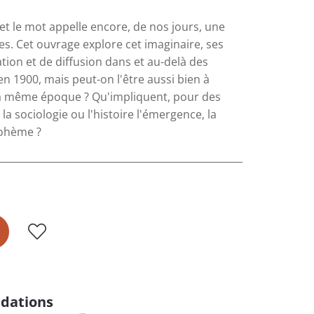
et le mot appelle encore, de nos jours, une
s. Cet ouvrage explore cet imaginaire, ses
tion et de diffusion dans et au-delà des
n 1900, mais peut-on l'être aussi bien à
la même époque ? Qu'impliquent, pour des
 la sociologie ou l'histoire l'émergence, la
bohème ?
dations