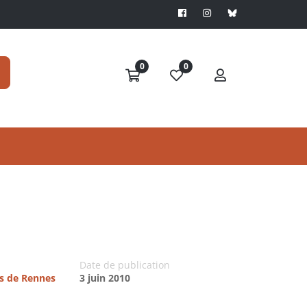
0
0
Date de publication
es de Rennes
3 juin 2010