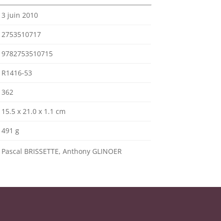
3 juin 2010
2753510717
9782753510715
R1416-53
362
15.5 x 21.0 x 1.1 cm
491 g
Pascal BRISSETTE, Anthony GLINOER