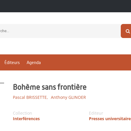
Éditeurs
Agenda
Bohème sans frontière
Pascal BRISSETTE,
Anthony GLINOER
Collection
Editeur
Interférences
Presses universitair