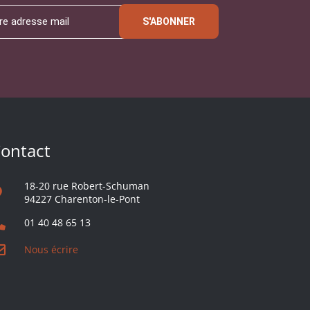
S'ABONNER
ontact
18-20 rue Robert-Schuman
94227 Charenton-le-Pont
01 40 48 65 13
Nous écrire