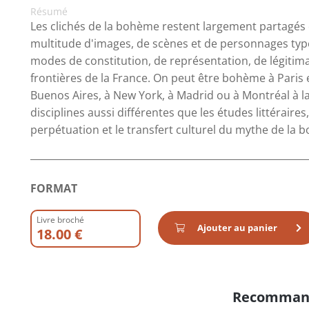
Résumé
Les clichés de la bohème restent largement partagés 
multitude d'images, de scènes et de personnages type
modes de constitution, de représentation, de légitima
frontières de la France. On peut être bohème à Paris e
Buenos Aires, à New York, à Madrid ou à Montréal à 
disciplines aussi différentes que les études littéraires,
perpétuation et le transfert culturel du mythe de la 
FORMAT
Livre broché
Ajouter au panier
18.00 €
Recomman