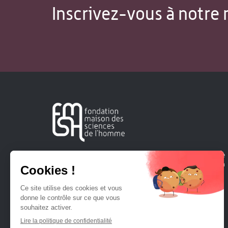
Inscrivez-vous à notre 
Créée en 1963, la Fondation Maison Sciences de l'Homme
soutient la recherche et la diffusion des connaissances en
sciences humaines et sociales.