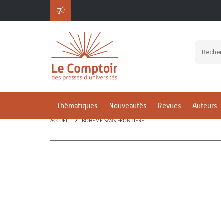
Thématiques
Nouveautés
Revues
Auteurs
ACCUEIL
BOHÈME SANS FRONTIÈRE