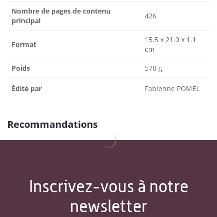
Nombre de pages de contenu
426
principal
15.5 x 21.0 x 1.1
Format
cm
Poids
570 g
Édité par
Fabienne POMEL
Recommandations
Inscrivez-vous à notre
newsletter