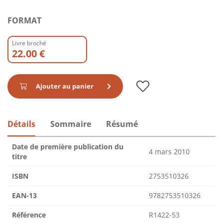
FORMAT
Livre broché
22.00 €
Ajouter au panier
Détails
Sommaire
Résumé
Date de première publication du
4 mars 2010
titre
ISBN
2753510326
EAN-13
9782753510326
Référence
R1422-53