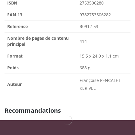
ISBN
2753506280
EAN-13
9782753506282
Référence
R0912-53
Nombre de pages de contenu
414
principal
Format
15.5 x 24.0 x 1.1 cm
Poids
688 g
Françoise PENCALET-
Auteur
KERIVEL
Recommandations